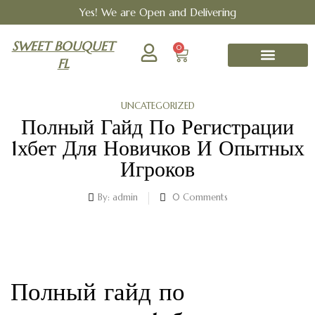
Yes! We are Open and Delivering
SWEET BOUQUET
0
FL
UNCATEGORIZED
Полный Гайд По Регистрации
1хбет Для Новичков И Опытных
Игроков
By:
admin
0
Comments
Полный гайд по