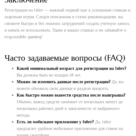
Регистрация на 1хбет — важный первый шаг к успешным ставкам и
азартным играм. Следуя описанным в статье рекомендациям, вы
сможете быстро и без лишних затруднений создать учетную запись
и начать ее использовать. Удачи в ваших ставках и не забывайте о
responsible gaming!
Часто задаваемые вопросы (FAQ)
Какой минимальный возраст для регистрации на 1хбет?
Вы должны быть не младше 18 лет.
Можно ли изменить данные после регистрации?
Да, вы
можете обновить свои данные в разделе аккаунта.
Как быстро можно вывести средства после выигрыша?
Обычно, вывод средств занимает от нескольких минут до
нескольких рабочих дней в зависимости от выбранного
метода.
Есть ли мобильное приложение у 1хбет?
Да, 1хбет
предлагает удобное мобильное приложение для ставок на
вашем смартфоне.