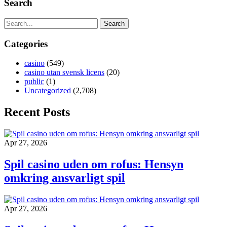
Search
Search
Categories
casino
(549)
casino utan svensk licens
(20)
public
(1)
Uncategorized
(2,708)
Recent Posts
Apr 27, 2026
Spil casino uden om rofus: Hensyn
omkring ansvarligt spil
Apr 27, 2026