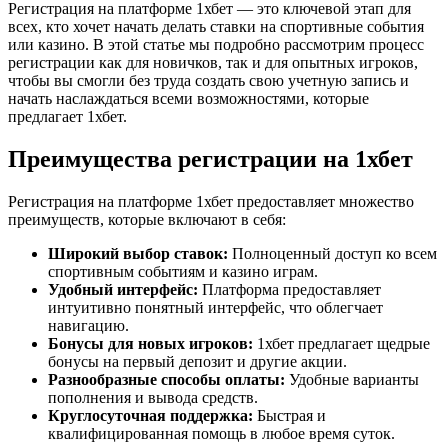
Регистрация на платформе 1хбет — это ключевой этап для
всех, кто хочет начать делать ставки на спортивные события
или казино. В этой статье мы подробно рассмотрим процесс
регистрации как для новичков, так и для опытных игроков,
чтобы вы смогли без труда создать свою учетную запись и
начать наслаждаться всеми возможностями, которые
предлагает 1хбет.
Преимущества регистрации на 1хбет
Регистрация на платформе 1хбет предоставляет множество
преимуществ, которые включают в себя:
Широкий выбор ставок:
Полноценный доступ ко всем
спортивным событиям и казино играм.
Удобный интерфейс:
Платформа предоставляет
интуитивно понятный интерфейс, что облегчает
навигацию.
Бонусы для новых игроков:
1хбет предлагает щедрые
бонусы на первый депозит и другие акции.
Разнообразные способы оплаты:
Удобные варианты
пополнения и вывода средств.
Круглосуточная поддержка:
Быстрая и
квалифицированная помощь в любое время суток.