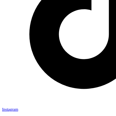
Instagram