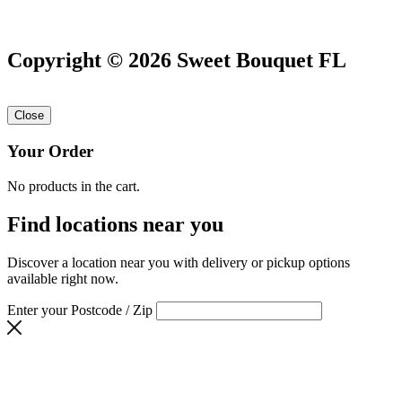
Copyright © 2026 Sweet Bouquet FL
Close
Your Order
No products in the cart.
Find locations near you
Discover a location near you with delivery or pickup options
available right now.
Enter your Postcode / Zip