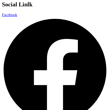
Social Linlk
Facebook