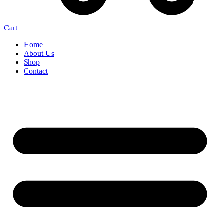
Cart
Home
About Us
Shop
Contact