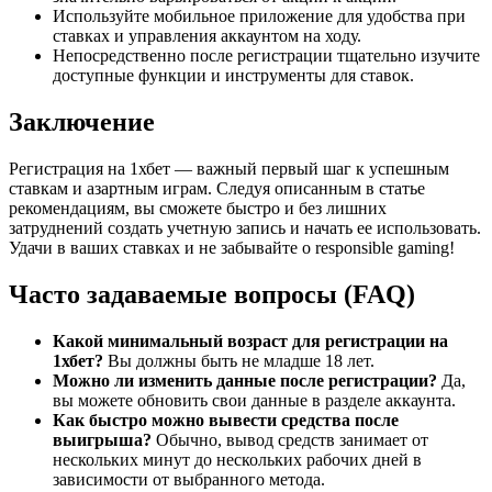
Используйте мобильное приложение для удобства при
ставках и управления аккаунтом на ходу.
Непосредственно после регистрации тщательно изучите
доступные функции и инструменты для ставок.
Заключение
Регистрация на 1хбет — важный первый шаг к успешным
ставкам и азартным играм. Следуя описанным в статье
рекомендациям, вы сможете быстро и без лишних
затруднений создать учетную запись и начать ее использовать.
Удачи в ваших ставках и не забывайте о responsible gaming!
Часто задаваемые вопросы (FAQ)
Какой минимальный возраст для регистрации на
1хбет?
Вы должны быть не младше 18 лет.
Можно ли изменить данные после регистрации?
Да,
вы можете обновить свои данные в разделе аккаунта.
Как быстро можно вывести средства после
выигрыша?
Обычно, вывод средств занимает от
нескольких минут до нескольких рабочих дней в
зависимости от выбранного метода.