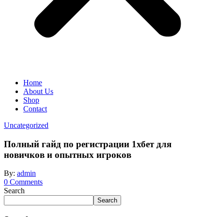
Home
About Us
Shop
Contact
Uncategorized
Полный гайд по регистрации 1хбет для
новичков и опытных игроков
By:
admin
0
Comments
Search
Search