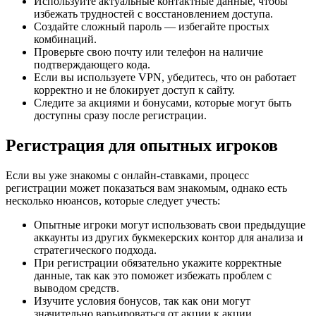
Используйте актуальные контактные данные, чтобы
избежать трудностей с восстановлением доступа.
Создайте сложный пароль — избегайте простых
комбинаций.
Проверьте свою почту или телефон на наличие
подтверждающего кода.
Если вы используете VPN, убедитесь, что он работает
корректно и не блокирует доступ к сайту.
Следите за акциями и бонусами, которые могут быть
доступны сразу после регистрации.
Регистрация для опытных игроков
Если вы уже знакомы с онлайн-ставками, процесс
регистрации может показаться вам знакомым, однако есть
несколько нюансов, которые следует учесть:
Опытные игроки могут использовать свои предыдущие
аккаунты из других букмекерских контор для анализа и
стратегического подхода.
При регистрации обязательно укажите корректные
данные, так как это поможет избежать проблем с
выводом средств.
Изучите условия бонусов, так как они могут
значительно варьироваться от акции к акции.