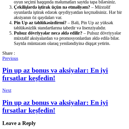
oyun seçimi haqqında məlumatları saytda tapa bilərsiniz.
Çekilişlərdə iştirak üçün nə etməliyəm?
– Müxtəlif
oyunlarda iştirak edərək qeydiyyatdan keçməlisiniz. Hər bir
aksiyanın öz qaydaları var.
Pin Up az təhlükəsizdirmi?
– Bəli, Pin Up az yüksək
təhlükəsizlik standartlarına tabedir və lisenziyalıdır.
Pulsuz dövriyyələr necə əldə edilir?
– Pulsuz dövriyyələr
müxtəlif aksiyalardan və promosyonlardan əldə edilə bilər.
Saytda müntəzəm olaraq yeniləndiyinə diqqət yetirin.
Share :
Previous
Pin up az bonus və aksiyalar: En iyi
fırsatlar keşfedin!
Next
Pin up az bonus və aksiyalar: En iyi
fırsatlar keşfedin!
Leave a Reply