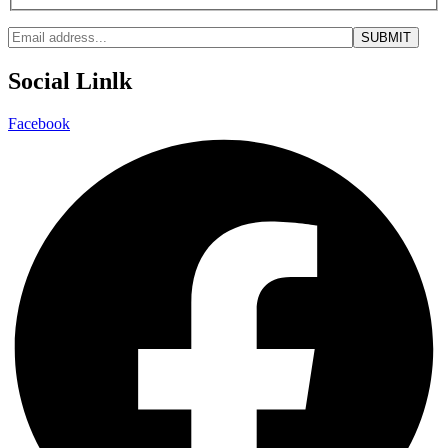
Social Linlk
Facebook