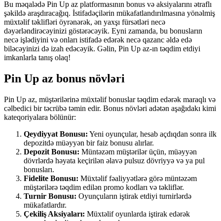
Bu məqalədə Pin Up az platformasının bonus və aksiyalarını ətraflı
şəkildə araşdıracağıq. İstifadəçilərin mükafatlandırılmasına yönəlmiş
müxtəlif təklifləri öyrənərək, ən yaxşı fürsətləri necə
dəyərləndirəcəyinizi göstərəcəyik. Eyni zamanda, bu bonusların
necə işlədiyini və onları istifadə edərək necə qazanc əldə edə
biləcəyinizi də izah edəcəyik. Gəlin, Pin Up az-ın təqdim etdiyi
imkanlarla tanış olaq!
Pin Up az bonus növləri
Pin Up az, müştərilərinə müxtəlif bonuslar təqdim edərək maraqlı və
cəlbedici bir təcrübə təmin edir. Bonus növləri adətən aşağıdakı kimi
kateqoriyalara bölünür:
Qeydiyyat Bonusu:
Yeni oyunçular, hesab açdıqdan sonra ilk
depozitdə müəyyən bir faiz bonusu alırlar.
Depozit Bonusu:
Müntəzəm müştərilər üçün, müəyyən
dövrlərdə həyata keçirilən əlavə pulsuz dövriyyə və ya pul
bonusları.
Fidelite Bonusu:
Müxtəlif fəaliyyətlərə görə müntəzəm
müştərilərə təqdim edilən promo kodları və təkliflər.
Turnir Bonusu:
Oyunçuların iştirak etdiyi turnirlərdə
mükafatlardır.
Çekiliş Aksiyaları:
Müxtəlif oyunlarda iştirak edərək