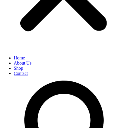
Home
About Us
Shop
Contact