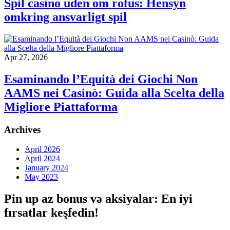
Spil casino uden om rofus: Hensyn
omkring ansvarligt spil
Apr 27, 2026
Esaminando l’Equità dei Giochi Non
AAMS nei Casinò: Guida alla Scelta della
Migliore Piattaforma
Archives
April 2026
April 2024
January 2024
May 2023
Pin up az bonus və aksiyalar: En iyi
fırsatlar keşfedin!