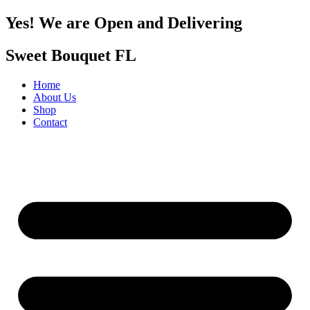
Yes! We are Open and Delivering
Sweet Bouquet FL
Home
About Us
Shop
Contact