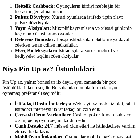
Həftəlik Cashback:
Oyunçuların itirdiyi məbləğin bir
hissəsini geri alma imkanı.
Pulsuz Dövriyyə:
Xüsusi oyunlarda istifadə üçün əlavə
pulsuz dövriyyələr.
Yayın Aksiyaları:
Müxtəlif bayramlarda və xüsusi günlərdə
keçirilən xüsusi promosyonlar.
Referens Bonuslar:
Başqa istifadəçiləri platformaya dəvət
edərkən təmin edilən mükafatlar.
Merç Kolleksiyaları:
İstifadəçilərə xüsusi məhsul və
hədiyyələr təqdim edən aksiyalar.
Niyə Pin Up az? Üstünlükləri
Pin Up az, yalnız bonusları ilə deyil, eyni zamanda bir çox
üstünlükləri ilə də seçilir. Bu səbəbdən bu platformada oyun
oynamaq preferanslı seçimdir:
İstifadəçi Dostu İnnterfeys:
Web saytı və mobil tətbiqi, rahat
istifadəçi interfeysi ilə istifadəçiləri cəlb edir.
Çoxsaylı Oyun Variantları:
Casino, poker, idman bahisleri
olsun, geniş oyun seçimi təqdim edir.
Canlı Dəstək:
24/7 müştəri xidmətləri ilə istifadəçilərə yardım
etməyi hədəfləyir.
Mobil Oyun İmkanları:
Oyunçular mobil cihazları vasitəsi