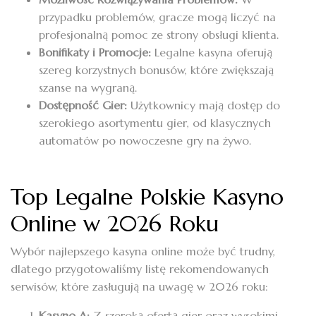
przypadku problemów, gracze mogą liczyć na
profesjonalną pomoc ze strony obsługi klienta.
Bonifikaty i Promocje:
Legalne kasyna oferują
szereg korzystnych bonusów, które zwiększają
szanse na wygraną.
Dostępność Gier:
Użytkownicy mają dostęp do
szerokiego asortymentu gier, od klasycznych
automatów po nowoczesne gry na żywo.
Top Legalne Polskie Kasyno
Online w 2026 Roku
Wybór najlepszego kasyna online może być trudny,
dlatego przygotowaliśmy listę rekomendowanych
serwisów, które zasługują na uwagę w 2026 roku:
Kasyno A:
Z szeroką ofertą gier oraz wysokimi