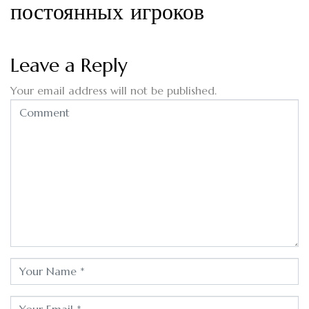
постоянных игроков
Leave a Reply
Your email address will not be published.