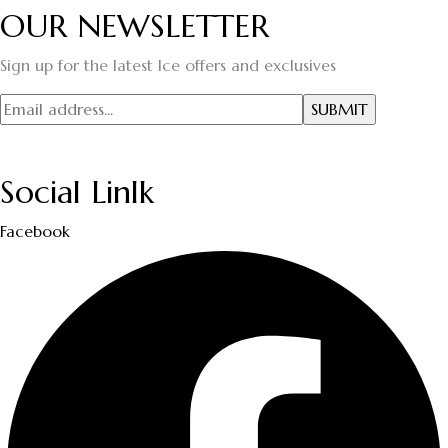
OUR NEWSLETTER
Sign up for the latest Ice offers and exclusives
Social Linlk
Facebook