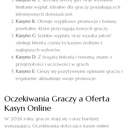
limitami wypłat. Idealne dla graczy poszukujących
intensywnych doświadczeń.
Kasyno B:
Oferuje wyjątkowe promocje i bonusy
powitalne, które przyciągają nowych graczy.
Kasyno C:
Szybkie wypłaty oraz wysoka jakość
obsługi klienta czynią to kasyno jednym z
najlepszych wyborów.
Kasyno D:
Z bogatą historią i renomą, znane z
przejrzystości i uczciwości w grach.
Kasyno E:
Cieszy się pozytywnymi opiniami graczy i
regularnie aktualizuje swoje promocje.
Oczekiwania Graczy a Oferta
Kasyn Online
W 2026 roku, gracze stają się coraz bardziej
wymagający. Oczekiwania dotyczące kasyn online