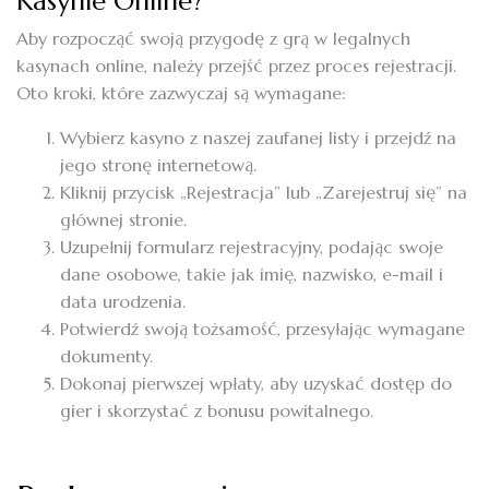
Kasynie Online?
Aby rozpocząć swoją przygodę z grą w legalnych
kasynach online, należy przejść przez proces rejestracji.
Oto kroki, które zazwyczaj są wymagane:
Wybierz kasyno z naszej zaufanej listy i przejdź na
jego stronę internetową.
Kliknij przycisk „Rejestracja” lub „Zarejestruj się” na
głównej stronie.
Uzupełnij formularz rejestracyjny, podając swoje
dane osobowe, takie jak imię, nazwisko, e-mail i
data urodzenia.
Potwierdź swoją tożsamość, przesyłając wymagane
dokumenty.
Dokonaj pierwszej wpłaty, aby uzyskać dostęp do
gier i skorzystać z bonusu powitalnego.