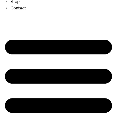
Shop
Contact