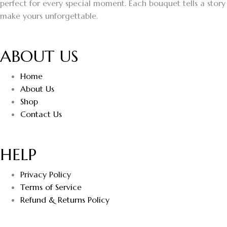
perfect for every special moment. Each bouquet tells a story
make yours unforgettable.
ABOUT US
Home
About Us
Shop
Contact Us
HELP
Privacy Policy
Terms of Service
Refund & Returns Policy