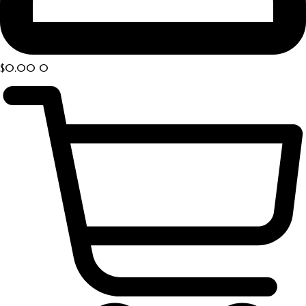
$
0.00
0