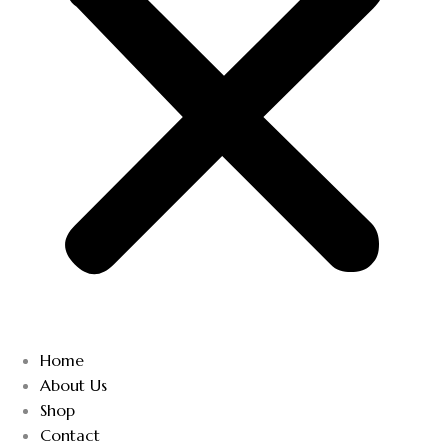
Home
About Us
Shop
Contact