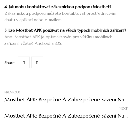
4. Jak mohu kontaktovat zákaznickou podporu Mostbet?
Zákaznickou podporu můžete kontaktovat prostřednictvím
chatu v aplikaci nebo e-mailem.
5. Lze Mostbet APK používat na všech typech mobilních zařízení?
Ano, Mostbet APK je optimalizován pro většinu mobilních
zařízení, včetně Android a iOS.
Share :
PREVIOUS
Mostbet APK: Bezpečné A Zabezpečené Sázení Na Vašem Telefonu
NEXT
Mostbet APK: Bezpečné A Zabezpečené Sázení Na Vašem Telefonu