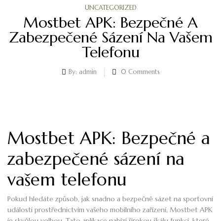
UNCATEGORIZED
Mostbet APK: Bezpečné A
Zabezpečené Sázení Na Vašem
Telefonu
By:
admin
0
Comments
Mostbet APK: Bezpečné a
zabezpečené sázení na
vašem telefonu
Pokud hledáte způsob, jak snadno a bezpečně sázet na sportovní
události prostřednictvím vašeho mobilního zařízení, Mostbet APK
je skvělou volbou. Tato aplikace nabízí širokou škálu funkcí, které