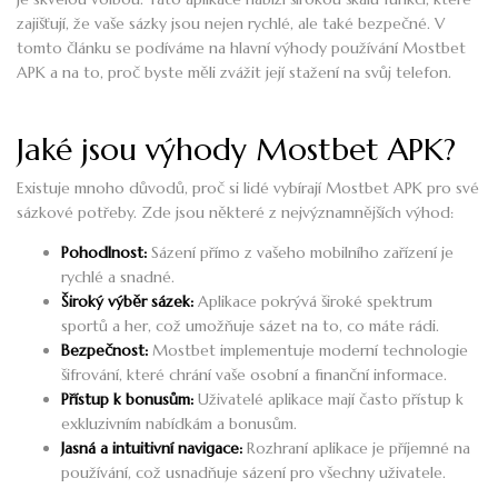
zajišťují, že vaše sázky jsou nejen rychlé, ale také bezpečné. V
tomto článku se podíváme na hlavní výhody používání Mostbet
APK a na to, proč byste měli zvážit její stažení na svůj telefon.
Jaké jsou výhody Mostbet APK?
Existuje mnoho důvodů, proč si lidé vybírají Mostbet APK pro své
sázkové potřeby. Zde jsou některé z nejvýznamnějších výhod:
Pohodlnost:
Sázení přímo z vašeho mobilního zařízení je
rychlé a snadné.
Široký výběr sázek:
Aplikace pokrývá široké spektrum
sportů a her, což umožňuje sázet na to, co máte rádi.
Bezpečnost:
Mostbet implementuje moderní technologie
šifrování, které chrání vaše osobní a finanční informace.
Přístup k bonusům:
Uživatelé aplikace mají často přístup k
exkluzivním nabídkám a bonusům.
Jasná a intuitivní navigace:
Rozhraní aplikace je příjemné na
používání, což usnadňuje sázení pro všechny uživatele.