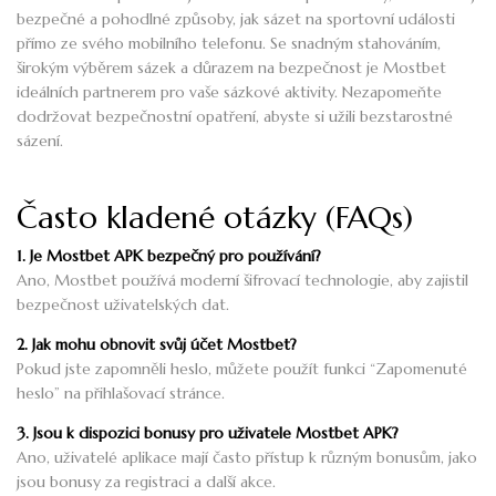
bezpečné a pohodlné způsoby, jak sázet na sportovní události
přímo ze svého mobilního telefonu. Se snadným stahováním,
širokým výběrem sázek a důrazem na bezpečnost je Mostbet
ideálních partnerem pro vaše sázkové aktivity. Nezapomeňte
dodržovat bezpečnostní opatření, abyste si užili bezstarostné
sázení.
Často kladené otázky (FAQs)
1. Je Mostbet APK bezpečný pro používání?
Ano, Mostbet používá moderní šifrovací technologie, aby zajistil
bezpečnost uživatelských dat.
2. Jak mohu obnovit svůj účet Mostbet?
Pokud jste zapomněli heslo, můžete použít funkci “Zapomenuté
heslo” na přihlašovací stránce.
3. Jsou k dispozici bonusy pro uživatele Mostbet APK?
Ano, uživatelé aplikace mají často přístup k různým bonusům, jako
jsou bonusy za registraci a další akce.