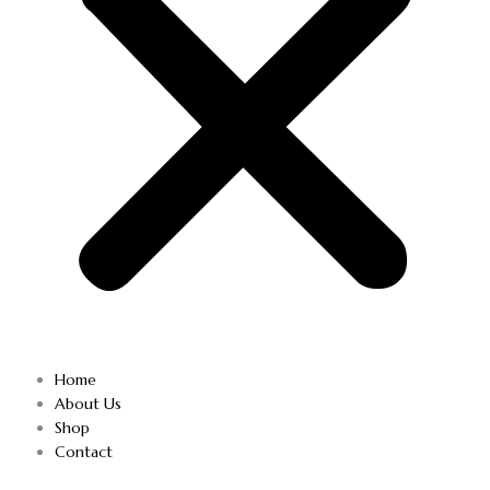
Home
About Us
Shop
Contact