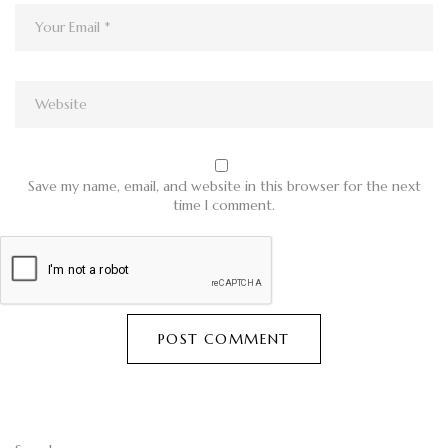
Save my name, email, and website in this browser for the next
time I comment.