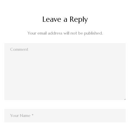
Leave a Reply
Your email address will not be published.