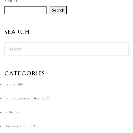
Search
Search
SEARCH
CATEGORIES
casino
(549)
casino utan svensk licens
(20)
public
(1)
Uncategorized
(2,708)