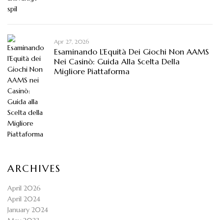
Apr 27, 2026
Esaminando L’Equità Dei Giochi Non AAMS
Nei Casinò: Guida Alla Scelta Della
Migliore Piattaforma
ARCHIVES
April 2026
April 2024
January 2024