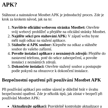
APK?
Stáhnout a nainstalovat Mostbet APK je jednoduchý proces. Zde je
krok za krokem návod, jak na to:
Navštivte oficiální webovou stránku Mostbet:
Otevřete
svůj webový prohlížeč a přejděte na oficiální stránky Mostbet.
Najděte sekci pro stahování APK:
V zápatí webu byste
měli najít odkaz na stažení aplikace.
Stáhněte si APK soubor:
Klepněte na odkaz a stáhněte
soubor do vašeho zařízení.
Povolte instalaci aplikace z neznámých zdrojů:
Přejděte do
nastavení telefonu, poté do sekce zabezpečení, a povolte
instalaci z neznámých zdrojů.
Dokončete instalaci:
Otevřete stažený soubor a postupujte
podle pokynů na obrazovce k dokončení instalace.
Bezpečnostní opatření při používání Mostbet APK
Při používání aplikací pro online sázení je důležité brát v úvahu
bezpečnostní opatření. Zde je několik tipů, jak zůstat v bezpečí při
používání Mostbet APK:
Aktualizujte aplikaci:
Pravidelně kontrolujte aktualizace a