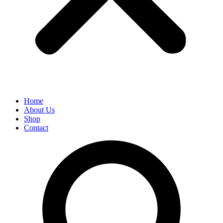
Home
About Us
Shop
Contact