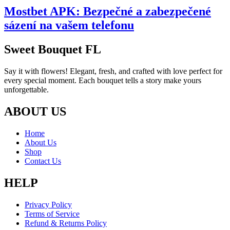
Mostbet APK: Bezpečné a zabezpečené
sázení na vašem telefonu
Sweet Bouquet FL
Say it with flowers! Elegant, fresh, and crafted with love perfect for
every special moment. Each bouquet tells a story make yours
unforgettable.
ABOUT US
Home
About Us
Shop
Contact Us
HELP
Privacy Policy
Terms of Service
Refund & Returns Policy