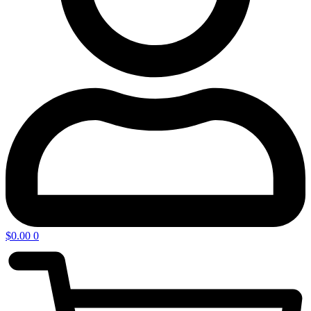
$
0.00
0