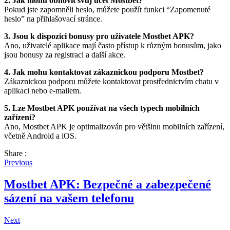
2. Jak mohu obnovit svůj účet Mostbet?
Pokud jste zapomněli heslo, můžete použít funkci “Zapomenuté
heslo” na přihlašovací stránce.
3. Jsou k dispozici bonusy pro uživatele Mostbet APK?
Ano, uživatelé aplikace mají často přístup k různým bonusům, jako
jsou bonusy za registraci a další akce.
4. Jak mohu kontaktovat zákaznickou podporu Mostbet?
Zákaznickou podporu můžete kontaktovat prostřednictvím chatu v
aplikaci nebo e-mailem.
5. Lze Mostbet APK používat na všech typech mobilních
zařízení?
Ano, Mostbet APK je optimalizován pro většinu mobilních zařízení,
včetně Android a iOS.
Share :
Previous
Mostbet APK: Bezpečné a zabezpečené
sázení na vašem telefonu
Next