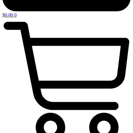
$
0.00
0