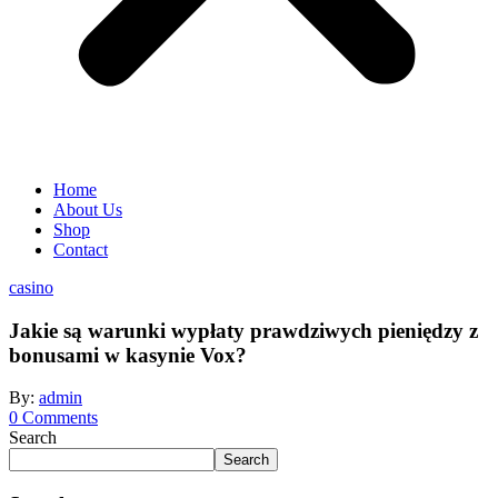
Home
About Us
Shop
Contact
casino
Jakie są warunki wypłaty prawdziwych pieniędzy z
bonusami w kasynie Vox?
By:
admin
0
Comments
Search
Search