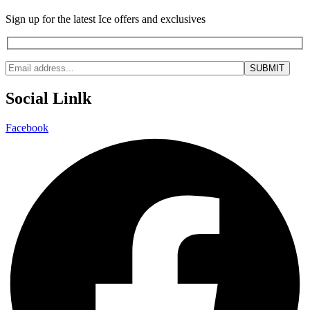
Sign up for the latest Ice offers and exclusives
Social Linlk
Facebook