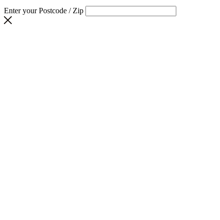
Enter your Postcode / Zip