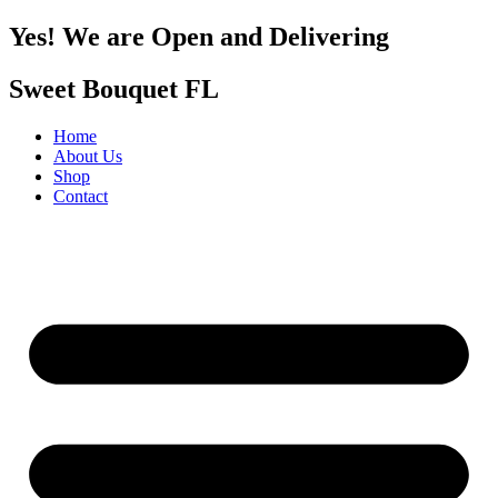
Yes! We are Open and Delivering
Sweet Bouquet FL
Home
About Us
Shop
Contact