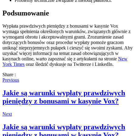
Problemy techniczne związane z metodą płatności.
Podsumowanie
Wypłata prawdziwych pieniędzy z bonusami w kasynie Vox
wymaga spełnienia określonych warunków, związanych głównie z
wymogami obrotu i akceptowalnymi grami. Zrozumienie zasad
dotyczących bonusów oraz procedur wypłaty pomoże graczom
uniknąć nieprzyjemnych pułapek i cieszyć się swoimi zyskami. Aby
uzyskać więcej informacji na temat zasad obowiązujących w
kasynach online, warto zapoznać się z artykułami na stronie
New
York Times
oraz śledzić dyskusje na Twitterze i LinkedIn.
Share :
Previous
Jakie są warunki wypłaty prawdziwych
pieniędzy z bonusami w kasynie Vox?
Next
Jakie są warunki wypłaty prawdziwych
pieniędzy z bonusami w kasynie Vox?