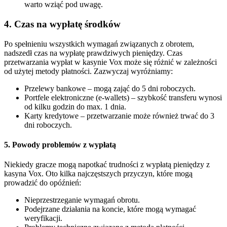
warto wziąć pod uwagę.
4. Czas na wypłatę środków
Po spełnieniu wszystkich wymagań związanych z obrotem,
nadszedł czas na wypłatę prawdziwych pieniędzy. Czas
przetwarzania wypłat w kasynie Vox może się różnić w zależności
od użytej metody płatności. Zazwyczaj wyróżniamy:
Przelewy bankowe – mogą zająć do 5 dni roboczych.
Portfele elektroniczne (e-wallets) – szybkość transferu wynosi
od kilku godzin do max. 1 dnia.
Karty kredytowe – przetwarzanie może również trwać do 3
dni roboczych.
5. Powody problemów z wypłatą
Niekiedy gracze mogą napotkać trudności z wypłatą pieniędzy z
kasyna Vox. Oto kilka najczęstszych przyczyn, które mogą
prowadzić do opóźnień:
Nieprzestrzeganie wymagań obrotu.
Podejrzane działania na koncie, które mogą wymagać
weryfikacji.