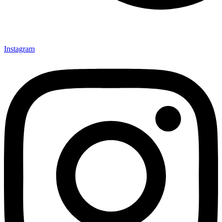
Instagram