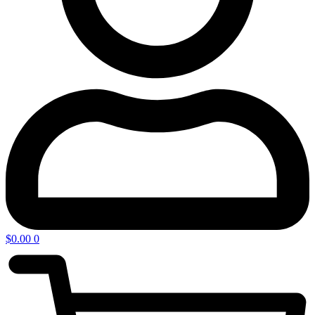
$
0.00
0