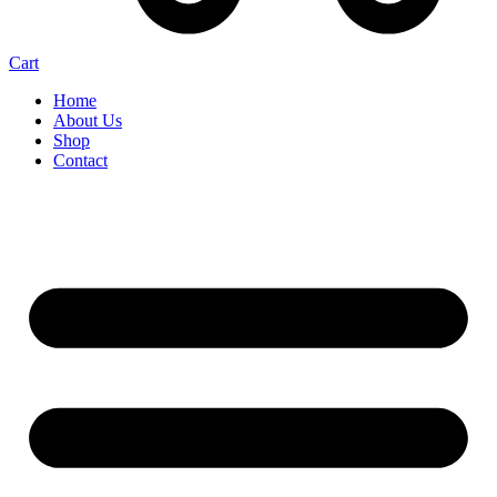
Cart
Home
About Us
Shop
Contact