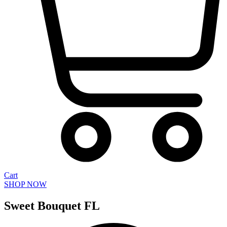
Cart
SHOP NOW
Sweet Bouquet FL