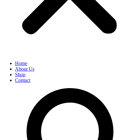
Home
About Us
Shop
Contact