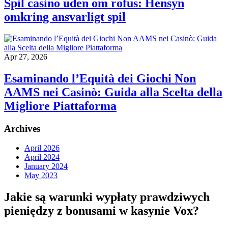
Spil casino uden om rofus: Hensyn
omkring ansvarligt spil
Apr 27, 2026
Esaminando l’Equità dei Giochi Non
AAMS nei Casinò: Guida alla Scelta della
Migliore Piattaforma
Archives
April 2026
April 2024
January 2024
May 2023
Jakie są warunki wypłaty prawdziwych
pieniędzy z bonusami w kasynie Vox?