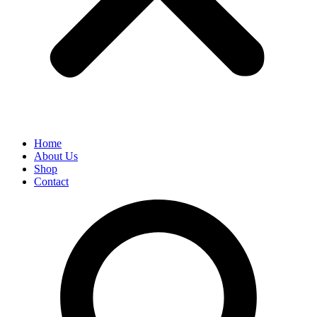
Home
About Us
Shop
Contact