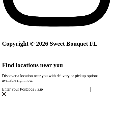
Copyright © 2026 Sweet Bouquet FL
Find locations near you
Discover a location near you with delivery or pickup options
available right now.
Enter your Postcode / Zip