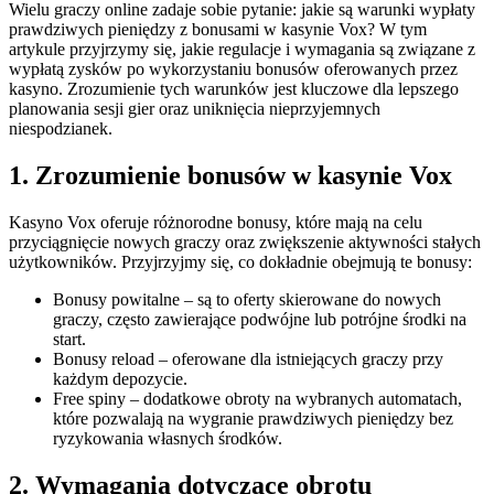
Wielu graczy online zadaje sobie pytanie: jakie są warunki wypłaty
prawdziwych pieniędzy z bonusami w kasynie Vox? W tym
artykule przyjrzymy się, jakie regulacje i wymagania są związane z
wypłatą zysków po wykorzystaniu bonusów oferowanych przez
kasyno. Zrozumienie tych warunków jest kluczowe dla lepszego
planowania sesji gier oraz uniknięcia nieprzyjemnych
niespodzianek.
1. Zrozumienie bonusów w kasynie Vox
Kasyno Vox oferuje różnorodne bonusy, które mają na celu
przyciągnięcie nowych graczy oraz zwiększenie aktywności stałych
użytkowników. Przyjrzyjmy się, co dokładnie obejmują te bonusy:
Bonusy powitalne – są to oferty skierowane do nowych
graczy, często zawierające podwójne lub potrójne środki na
start.
Bonusy reload – oferowane dla istniejących graczy przy
każdym depozycie.
Free spiny – dodatkowe obroty na wybranych automatach,
które pozwalają na wygranie prawdziwych pieniędzy bez
ryzykowania własnych środków.
2. Wymagania dotyczące obrotu