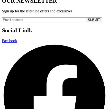
OUR NEWSLETTER
Sign up for the latest Ice offers and exclusives
Social Linlk
Facebook