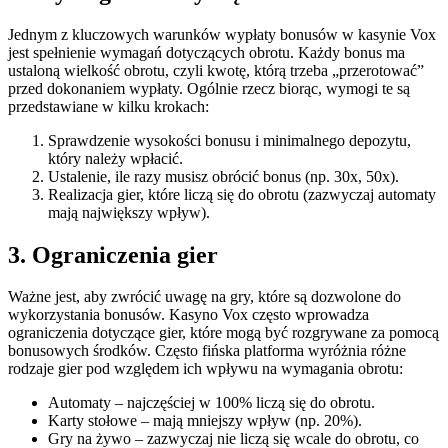
Jednym z kluczowych warunków wypłaty bonusów w kasynie Vox
jest spełnienie wymagań dotyczących obrotu. Każdy bonus ma
ustaloną wielkość obrotu, czyli kwotę, którą trzeba „przerotować”
przed dokonaniem wypłaty. Ogólnie rzecz biorąc, wymogi te są
przedstawiane w kilku krokach:
Sprawdzenie wysokości bonusu i minimalnego depozytu,
który należy wpłacić.
Ustalenie, ile razy musisz obrócić bonus (np. 30x, 50x).
Realizacja gier, które liczą się do obrotu (zazwyczaj automaty
mają największy wpływ).
3. Ograniczenia gier
Ważne jest, aby zwrócić uwagę na gry, które są dozwolone do
wykorzystania bonusów. Kasyno Vox często wprowadza
ograniczenia dotyczące gier, które mogą być rozgrywane za pomocą
bonusowych środków. Często fińska platforma wyróżnia różne
rodzaje gier pod względem ich wpływu na wymagania obrotu:
Automaty – najczęściej w 100% liczą się do obrotu.
Karty stołowe – mają mniejszy wpływ (np. 20%).
Gry na żywo – zazwyczaj nie liczą się wcale do obrotu, co