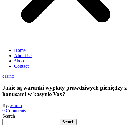
Home
About Us
Shop
Contact
casino
Jakie są warunki wypłaty prawdziwych pieniędzy z
bonusami w kasynie Vox?
By:
admin
0
Comments
Search
Search