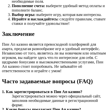
необходимые поля.
Пополнение счета:
выберите удобный метод оплаты и
пополните баланс.
Выбор игры:
выберите игру, которая вам интересна.
Играйте и наслаждайтесь:
следуйте правилам, ставьте
ставки и получайте удовольствие!
Заключение
Пин Ап казино является превосходной платформой для
азарта, предлагая разнообразие игр и удобный интерфейс.
Независимо от того, являетесь ли вы новичком или опытным
игроком, вы найдете здесь что-то интересное для себя. С
щедрыми бонусами и высококачественными услугами, Пин
Ап казино стоит попробовать. Не забывайте об
ответственности и играйте с умом!
Часто задаваемые вопросы (FAQ)
1. Как зарегистрироваться в Пин Ап казино?
Зарегистрироваться можно через официальный сайт,
заполнив необходимые данные в регистрационной
форме.
2. Какие бонусы предлагает Пин Ап казино?