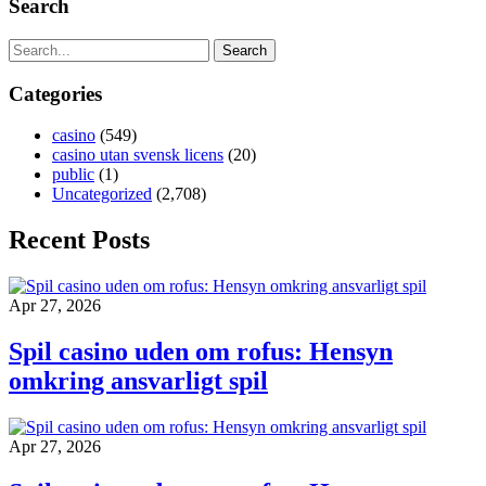
Search
Search
Categories
casino
(549)
casino utan svensk licens
(20)
public
(1)
Uncategorized
(2,708)
Recent Posts
Apr 27, 2026
Spil casino uden om rofus: Hensyn
omkring ansvarligt spil
Apr 27, 2026