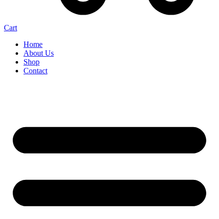
Cart
Home
About Us
Shop
Contact