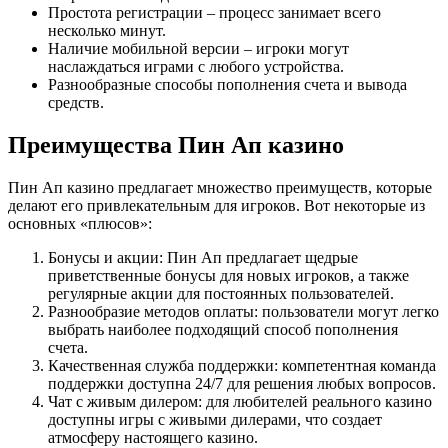
Простота регистрации – процесс занимает всего
несколько минут.
Наличие мобильной версии – игроки могут
наслаждаться играми с любого устройства.
Разнообразные способы пополнения счета и вывода
средств.
Преимущества Пин Ап казино
Пин Ап казино предлагает множество преимуществ, которые
делают его привлекательным для игроков. Вот некоторые из
основных «плюсов»:
Бонусы и акции: Пин Ап предлагает щедрые
приветственные бонусы для новых игроков, а также
регулярные акции для постоянных пользователей.
Разнообразие методов оплаты: пользователи могут легко
выбрать наиболее подходящий способ пополнения
счета.
Качественная служба поддержки: компетентная команда
поддержки доступна 24/7 для решения любых вопросов.
Чат с живым дилером: для любителей реального казино
доступны игры с живыми дилерами, что создает
атмосферу настоящего казино.