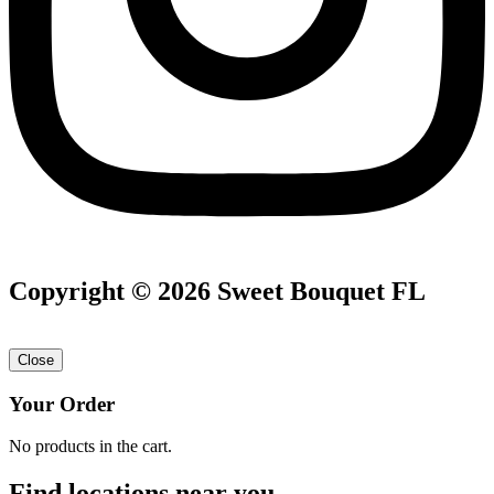
Copyright © 2026 Sweet Bouquet FL
Close
Your Order
No products in the cart.
Find locations near you