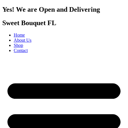
Yes! We are Open and Delivering
Sweet Bouquet FL
Home
About Us
Shop
Contact