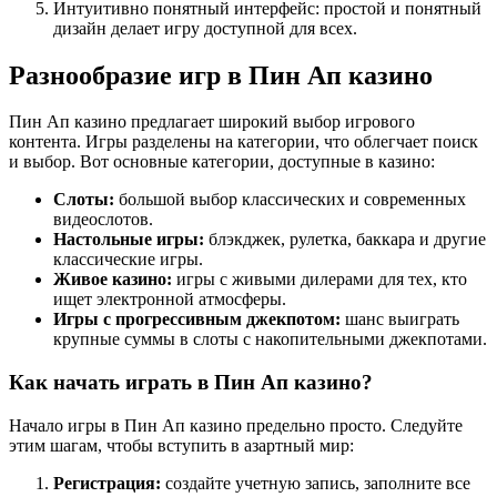
Интуитивно понятный интерфейс: простой и понятный
дизайн делает игру доступной для всех.
Разнообразие игр в Пин Ап казино
Пин Ап казино предлагает широкий выбор игрового
контента. Игры разделены на категории, что облегчает поиск
и выбор. Вот основные категории, доступные в казино:
Слоты:
большой выбор классических и современных
видеослотов.
Настольные игры:
блэкджек, рулетка, баккара и другие
классические игры.
Живое казино:
игры с живыми дилерами для тех, кто
ищет электронной атмосферы.
Игры с прогрессивным джекпотом:
шанс выиграть
крупные суммы в слоты с накопительными джекпотами.
Как начать играть в Пин Ап казино?
Начало игры в Пин Ап казино предельно просто. Следуйте
этим шагам, чтобы вступить в азартный мир:
Регистрация:
создайте учетную запись, заполните все