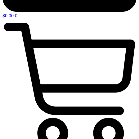
$
0.00
0