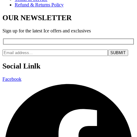
Refund & Returns Policy
OUR NEWSLETTER
Sign up for the latest Ice offers and exclusives
Social Linlk
Facebook