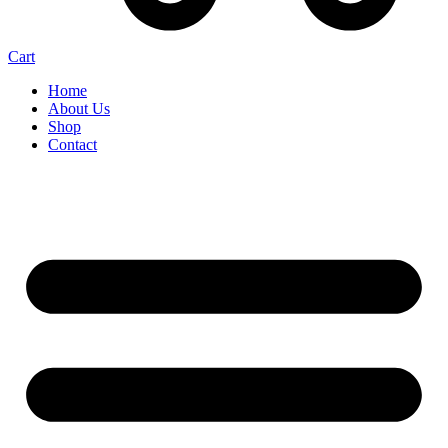
Cart
Home
About Us
Shop
Contact