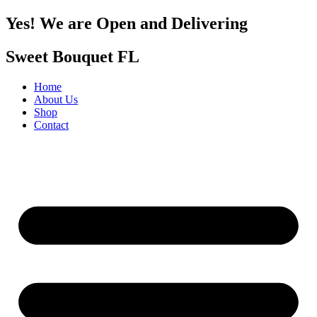
Yes! We are Open and Delivering
Sweet Bouquet FL
Home
About Us
Shop
Contact