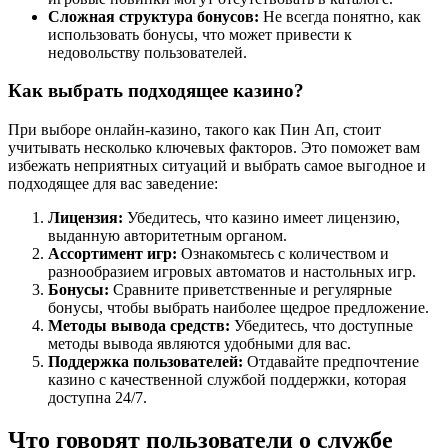
Сложная структура бонусов:
Не всегда понятно, как
использовать бонусы, что может привести к
недовольству пользователей.
Как выбрать подходящее казино?
При выборе онлайн-казино, такого как Пин Ап, стоит
учитывать несколько ключевых факторов. Это поможет вам
избежать неприятных ситуаций и выбрать самое выгодное и
подходящее для вас заведение:
Лицензия:
Убедитесь, что казино имеет лицензию,
выданную авторитетным органом.
Ассортимент игр:
Ознакомьтесь с количеством и
разнообразием игровых автоматов и настольных игр.
Бонусы:
Сравните приветственные и регулярные
бонусы, чтобы выбрать наиболее щедрое предложение.
Методы вывода средств:
Убедитесь, что доступные
методы вывода являются удобными для вас.
Поддержка пользователей:
Отдавайте предпочтение
казино с качественной службой поддержки, которая
доступна 24/7.
Что говорят пользователи о службе