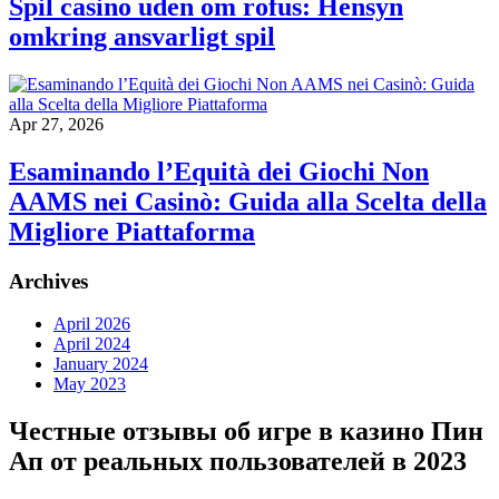
Spil casino uden om rofus: Hensyn
omkring ansvarligt spil
Apr 27, 2026
Esaminando l’Equità dei Giochi Non
AAMS nei Casinò: Guida alla Scelta della
Migliore Piattaforma
Archives
April 2026
April 2024
January 2024
May 2023
Честные отзывы об игре в казино Пин
Ап от реальных пользователей в 2023