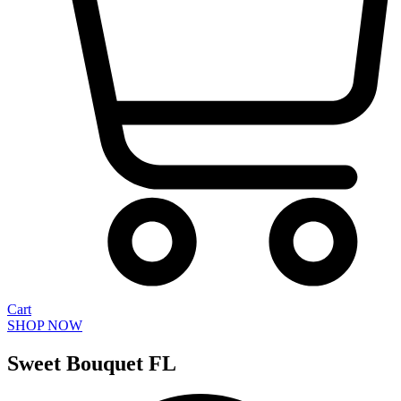
Cart
SHOP NOW
Sweet Bouquet FL