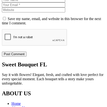
Save my name, email, and website in this browser for the next
time I comment.
Sweet Bouquet FL
Say it with flowers! Elegant, fresh, and crafted with love perfect for
every special moment. Each bouquet tells a story make yours
unforgettable.
ABOUT US
Home