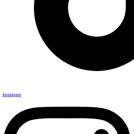
Instagram