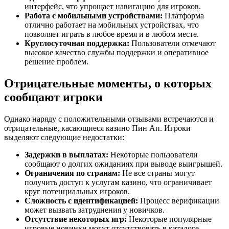
интерфейс, что упрощает навигацию для игроков.
Работа с мобильными устройствами:
Платформа
отлично работает на мобильных устройствах, что
позволяет играть в любое время и в любом месте.
Круглосуточная поддержка:
Пользователи отмечают
высокое качество службы поддержки и оперативное
решение проблем.
Отрицательные моменты, о которых
сообщают игроки
Однако наряду с положительными отзывами встречаются и
отрицательные, касающиеся казино Пин Ап. Игроки
выделяют следующие недостатки:
Задержки в выплатах:
Некоторые пользователи
сообщают о долгих ожиданиях при выводе выигрышей.
Ограничения по странам:
Не все страны могут
получить доступ к услугам казино, что ограничивает
круг потенциальных игроков.
Сложность с идентификацией:
Процесс верификации
может вызвать затруднения у новичков.
Отсутствие некоторых игр:
Некоторые популярные
игровые новинки могут отсутствовать в каталоге.