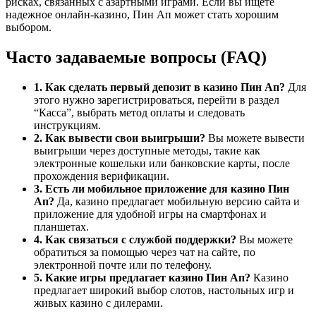
рисках, связанных с азартными играми. Если вы ищете
надежное онлайн-казино, Пин Ап может стать хорошим
выбором.
Часто задаваемые вопросы (FAQ)
1. Как сделать первый депозит в казино Пин Ап?
Для
этого нужно зарегистрироваться, перейти в раздел
“Касса”, выбрать метод оплаты и следовать
инструкциям.
2. Как вывести свои выигрыши?
Вы можете вывести
выигрыши через доступные методы, такие как
электронные кошельки или банковские карты, после
прохождения верификации.
3. Есть ли мобильное приложение для казино Пин
Ап?
Да, казино предлагает мобильную версию сайта и
приложение для удобной игры на смартфонах и
планшетах.
4. Как связаться с службой поддержки?
Вы можете
обратиться за помощью через чат на сайте, по
электронной почте или по телефону.
5. Какие игры предлагает казино Пин Ап?
Казино
предлагает широкий выбор слотов, настольных игр и
живых казино с дилерами.