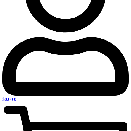
$
0.00
0