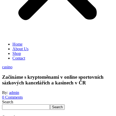
Home
About Us
Shop
Contact
casino
Začínáme s kryptoměnami v online sportovních
sázkových kancelářích a kasinech v ČR
By:
admin
0
Comments
Search
Search