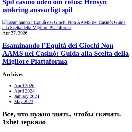
Spil casino uden om rofus: Hensyn
omkring ansvarligt spil
Apr 27, 2026
Esaminando l’Equità dei Giochi Non
AAMS nei Casinò: Guida alla Scelta della
Migliore Piattaforma
Archives
April 2026
April 2024
January 2024
May 2023
Все, что нужно знать, чтобы скачать
1xbet зеркало