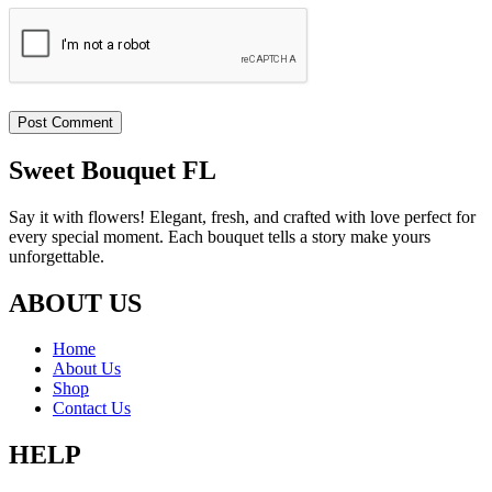
Sweet Bouquet FL
Say it with flowers! Elegant, fresh, and crafted with love perfect for
every special moment. Each bouquet tells a story make yours
unforgettable.
ABOUT US
Home
About Us
Shop
Contact Us
HELP