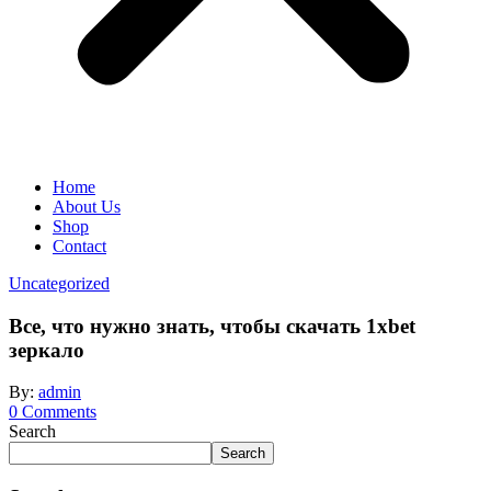
Home
About Us
Shop
Contact
Uncategorized
Все, что нужно знать, чтобы скачать 1xbet
зеркало
By:
admin
0
Comments
Search
Search