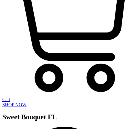
Cart
SHOP NOW
Sweet Bouquet FL