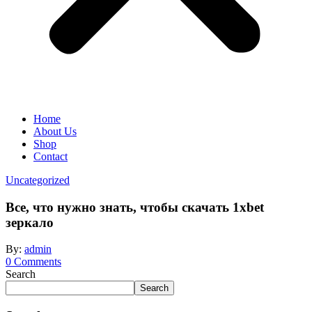
Home
About Us
Shop
Contact
Uncategorized
Все, что нужно знать, чтобы скачать 1xbet
зеркало
By:
admin
0
Comments
Search
Search