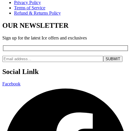
Privacy Policy
Terms of Service
Refund & Returns Policy
OUR NEWSLETTER
Sign up for the latest Ice offers and exclusives
Social Linlk
Facebook