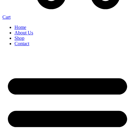
Cart
Home
About Us
Shop
Contact