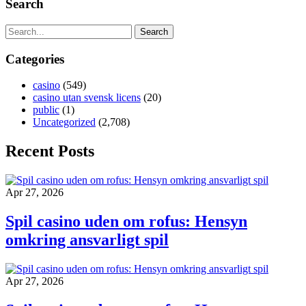
Search
Search
Categories
casino
(549)
casino utan svensk licens
(20)
public
(1)
Uncategorized
(2,708)
Recent Posts
Apr 27, 2026
Spil casino uden om rofus: Hensyn
omkring ansvarligt spil
Apr 27, 2026