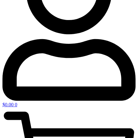
$
0.00
0