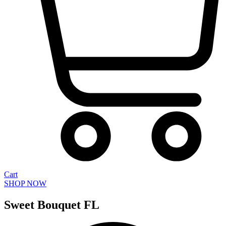
Cart
SHOP NOW
Sweet Bouquet FL