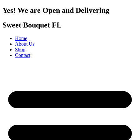
Yes! We are Open and Delivering
Sweet Bouquet FL
Home
About Us
Shop
Contact