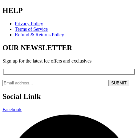
HELP
Privacy Policy
Terms of Service
Refund & Returns Policy
OUR NEWSLETTER
Sign up for the latest Ice offers and exclusives
Social Linlk
Facebook