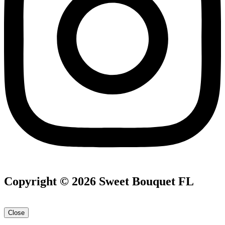
Copyright © 2026 Sweet Bouquet FL
Close