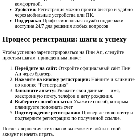
комфортной.
Удобство:
Регистрация можно пройти быстро и удобно
через мобильные устройства или ПК.
Поддержка:
Профессиональная служба поддержки
доступна 24/7 для решения любых вопросов.
Процесс регистрации: шаги к успеху
Чтобы успешно зарегистрироваться на Пин Ап, следуйте
простым шагам, приведенным ниже:
Перейдите на сайт:
Откройте официальный сайт Пин
Ап через браузер.
Нажмите на кнопку регистрации:
Найдите и кликните
по кнопке “Регистрация”.
Заполните анкету:
Укажите свои данные — имя,
электронную почту, телефон и дату рождения.
Выберите способ оплаты:
Укажите способ, которым
планируете пополнять счет.
Подтверждение регистрации:
Проверьте свою почту и
подтвердите регистрацию по полученной ссылке.
После завершения этих шагов вы сможете войти в свой
аккаунт и начать играть.