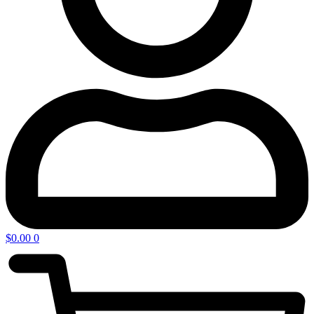
$
0.00
0