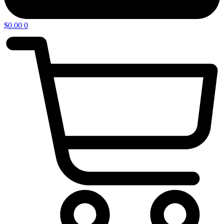
$
0.00
0