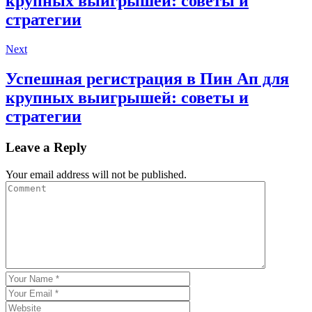
крупных выигрышей: советы и
стратегии
Next
Успешная регистрация в Пин Ап для
крупных выигрышей: советы и
стратегии
Leave a Reply
Your email address will not be published.