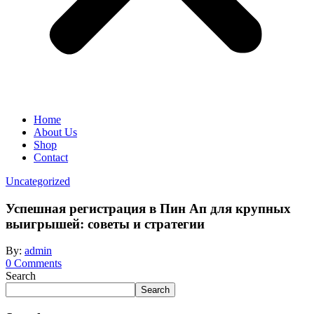
Home
About Us
Shop
Contact
Uncategorized
Успешная регистрация в Пин Ап для крупных
выигрышей: советы и стратегии
By:
admin
0
Comments
Search
Search