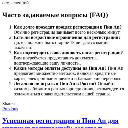
осмысленной.
Часто задаваемые вопросы (FAQ)
Как долго проходит процесс регистрации в Пин Ап?
Обычно регистрация занимает всего несколько минут.
Есть ли возрастные ограничения для регистрации?
Да, вы должны быть старше 18 лет для создания
аккаунта.
Как подтвердить свою личность после регистрации?
Вам потребуется предоставить документы,
подтверждающие вашу личность..
Какие методы оплаты доступны на Пин Ап?
Пин Ап
предлагает множество методов, включая кредитные
карты, электронные кошельки и банковские переводы.
Легально ли играть в Пин Ап в России?
Онлайн-
казино работают в разных юрисдикциях, рекомендуется
ознакомиться с законодательством вашей страны.
Share :
Previous
Успешная регистрация в Пин Ап для