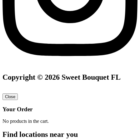
Copyright © 2026 Sweet Bouquet FL
Close
Your Order
No products in the cart.
Find locations near you