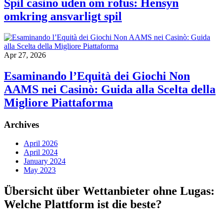
Spil casino uden om rofus: Hensyn
omkring ansvarligt spil
Apr 27, 2026
Esaminando l’Equità dei Giochi Non
AAMS nei Casinò: Guida alla Scelta della
Migliore Piattaforma
Archives
April 2026
April 2024
January 2024
May 2023
Übersicht über Wettanbieter ohne Lugas:
Welche Plattform ist die beste?