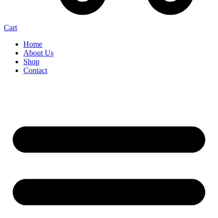
Cart
Home
About Us
Shop
Contact