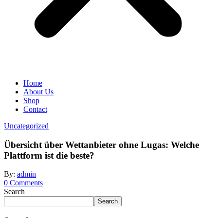
Home
About Us
Shop
Contact
Uncategorized
Übersicht über Wettanbieter ohne Lugas: Welche
Plattform ist die beste?
By:
admin
0
Comments
Search
Search