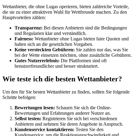
Wettanbieter, die ohne Lugas operieren, bieten zahlreiche Vorteile,
die sie zu einer attraktiven Wahl für Wettfreunde machen. Zu den
Hauptvorteilen zählen:
Transparenz:
Bei diesen Anbietern sind die Bedingungen
und Regularien klar und verständlich.
Fairness:
Wettanbieter ohne Lugas bieten faire Quoten und
halten sich an die gesetzlichen Vorgaben.
Keine versteckten Gebühren:
Sie zahlen nur das, was Sie
bei der Wette einsetzen möchten, ohne zusätzliche Gebühren.
Gutes Nutzererlebnis:
Die Plattformen sind oft
benutzerfreundlicher und besser strukturiert.
Wie teste ich die besten Wettanbieter?
Um den für Sie besten Wettanbieter zu finden, sollten Sie folgende
Schritte befolgen:
Bewertungen lesen:
Schauen Sie sich die Online-
Bewertungen und Erfahrungen anderer Nutzer an.
Selbst testen:
Registrieren Sie sich bei verschiedenen
Anbietern und nehmen Sie deren Angebote in Anspruch.
Kundenservice kontaktieren:
Testen Sie den
Kundenservice, um die Reaktionsgeschwindigkeit und