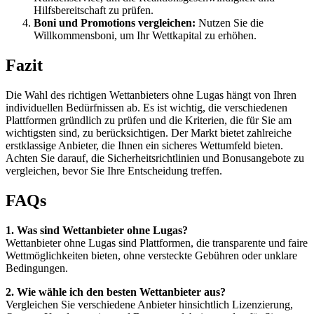
Hilfsbereitschaft zu prüfen.
Boni und Promotions vergleichen:
Nutzen Sie die
Willkommensboni, um Ihr Wettkapital zu erhöhen.
Fazit
Die Wahl des richtigen Wettanbieters ohne Lugas hängt von Ihren
individuellen Bedürfnissen ab. Es ist wichtig, die verschiedenen
Plattformen gründlich zu prüfen und die Kriterien, die für Sie am
wichtigsten sind, zu berücksichtigen. Der Markt bietet zahlreiche
erstklassige Anbieter, die Ihnen ein sicheres Wettumfeld bieten.
Achten Sie darauf, die Sicherheitsrichtlinien und Bonusangebote zu
vergleichen, bevor Sie Ihre Entscheidung treffen.
FAQs
1. Was sind Wettanbieter ohne Lugas?
Wettanbieter ohne Lugas sind Plattformen, die transparente und faire
Wettmöglichkeiten bieten, ohne versteckte Gebühren oder unklare
Bedingungen.
2. Wie wähle ich den besten Wettanbieter aus?
Vergleichen Sie verschiedene Anbieter hinsichtlich Lizenzierung,