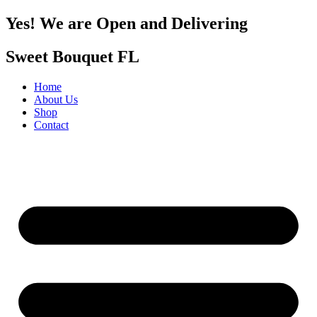
Yes! We are Open and Delivering
Sweet Bouquet FL
Home
About Us
Shop
Contact