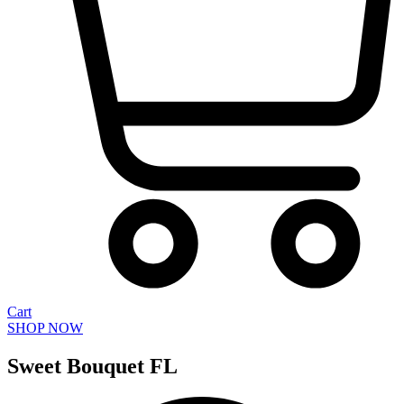
Cart
SHOP NOW
Sweet Bouquet FL