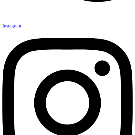
Instagram