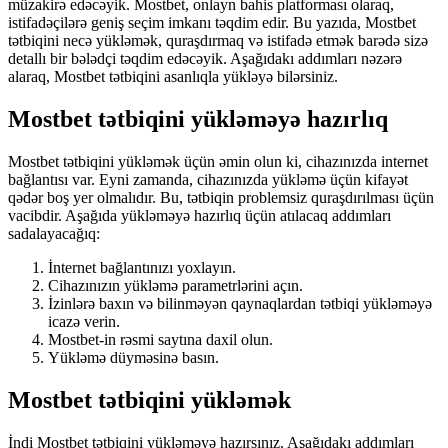
müzakirə edəcəyik. Mostbet, onlayn bahis platforması olaraq,
istifadəçilərə geniş seçim imkanı təqdim edir. Bu yazıda, Mostbet
tətbiqini necə yükləmək, quraşdırmaq və istifadə etmək barədə sizə
detallı bir bələdçi təqdim edəcəyik. Aşağıdakı addımları nəzərə
alaraq, Mostbet tətbiqini asanlıqla yükləyə bilərsiniz.
Mostbet tətbiqini yükləməyə hazırlıq
Mostbet tətbiqini yükləmək üçün əmin olun ki, cihazınızda internet
bağlantısı var. Eyni zamanda, cihazınızda yükləmə üçün kifayət
qədər boş yer olmalıdır. Bu, tətbiqin problemsiz quraşdırılması üçün
vacibdir. Aşağıda yükləməyə hazırlıq üçün atılacaq addımları
sadalayacağıq:
İnternet bağlantınızı yoxlayın.
Cihazınızın yükləmə parametrlərini açın.
İzinlərə baxın və bilinməyən qaynaqlardan tətbiqi yükləməyə
icazə verin.
Mostbet-in rəsmi saytına daxil olun.
Yükləmə düyməsinə basın.
Mostbet tətbiqini yükləmək
İndi Mostbet tətbiqini yükləməyə hazırsınız. Aşağıdakı addımları