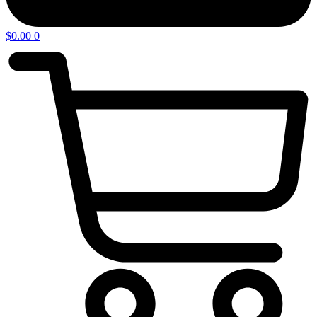
$
0.00
0