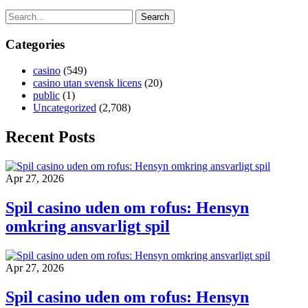
Search
Categories
casino
(549)
casino utan svensk licens
(20)
public
(1)
Uncategorized
(2,708)
Recent Posts
Apr 27, 2026
Spil casino uden om rofus: Hensyn
omkring ansvarligt spil
Apr 27, 2026
Spil casino uden om rofus: Hensyn