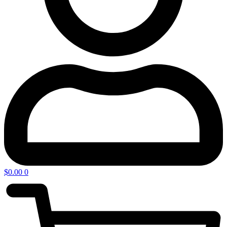
$
0.00
0