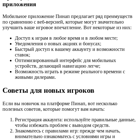
приложения
Мобильное приложение Пинап предлагает ряд преимуществ
по сравнению с веб-версией, которые могут значительно
улучшить ваше игровое впечатление. Вот некоторые из них:
Доступ к играм в любое время и в любом месте;
Уведомления о новых акциях и бонусах;
Быстрый доступ к вашему аккаунту и возможности
ставок;
Оптимизированный интерфейс для мобильных
устройств, делающий навигацию легче;
Возможность играть в режиме реального времени с
живыми дилерами.
Советы для новых игроков
Если вы новичок на платформе Пинап, вот несколько
полезных советов, которые помогут вам начать:
Регистрация аккаунта: используйте правильные данные,
чтобы избежать проблем с выводом средств.
Знакомьтесь с правилами игр: прежде чем начать,
внимательно ознакомьтесь с условиями игры и