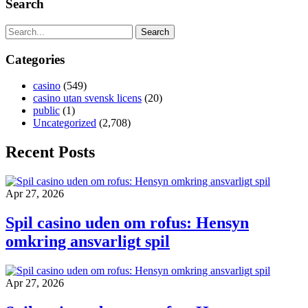
Search
Search
Categories
casino
(549)
casino utan svensk licens
(20)
public
(1)
Uncategorized
(2,708)
Recent Posts
Apr 27, 2026
Spil casino uden om rofus: Hensyn
omkring ansvarligt spil
Apr 27, 2026