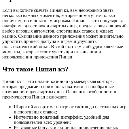
Если вы хотите скачать Пинап кз, вам необходимо знать
несколько важных моментов, которые помогут не только
новичкам, но и опытным игрокам. Пинап — это популярная
платформа для ставок и азартных игр, предлагающая широкий
выбор игровых автоматов, спортивных ставок и живых
казино. Скачивание данного приложения может значительно
упростить процесс доступа к играм и улучшить
пользовательский опыт. В этой статье мы обсудим ключевые
моменты, которые стоит учесть при скачивании и
использовании приложения Пинап.
Что такое Пинап кз?
Пинап кз — это онлайн-казино и букмекерская контора,
которая предлагает своим пользователям разнообразные
возможности для азартных игр. Основные особенности и
преимущества Пинап включают:
Широкий ассортимент игр: от слотов до настольных игр
и спортивных ставок;
Интуитивно понятный интерфейс, удобный для
пользователей всех уровней;
Регулярные бонусы и акции для привлечения новых