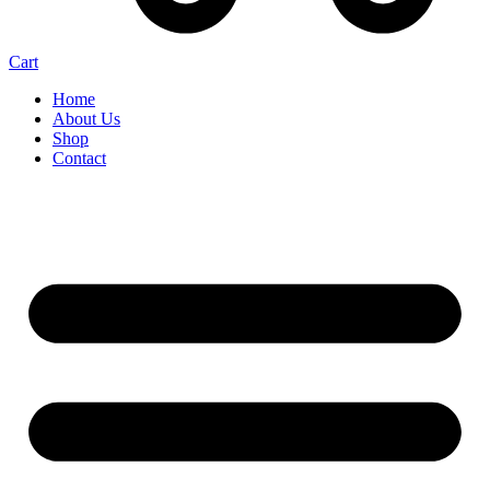
Cart
Home
About Us
Shop
Contact