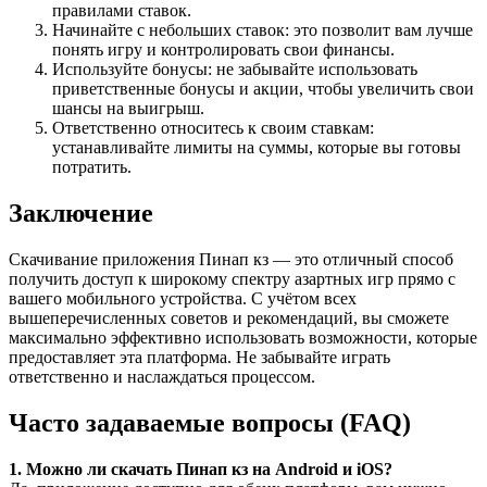
правилами ставок.
Начинайте с небольших ставок: это позволит вам лучше
понять игру и контролировать свои финансы.
Используйте бонусы: не забывайте использовать
приветственные бонусы и акции, чтобы увеличить свои
шансы на выигрыш.
Ответственно относитесь к своим ставкам:
устанавливайте лимиты на суммы, которые вы готовы
потратить.
Заключение
Скачивание приложения Пинап кз — это отличный способ
получить доступ к широкому спектру азартных игр прямо с
вашего мобильного устройства. С учётом всех
вышеперечисленных советов и рекомендаций, вы сможете
максимально эффективно использовать возможности, которые
предоставляет эта платформа. Не забывайте играть
ответственно и наслаждаться процессом.
Часто задаваемые вопросы (FAQ)
1. Можно ли скачать Пинап кз на Android и iOS?