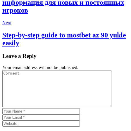
информация для новых и постоянных
игроков
Next
Step-by-step guide to mostbet az 90 yukle
easily
Leave a Reply
Your email address will not be published.