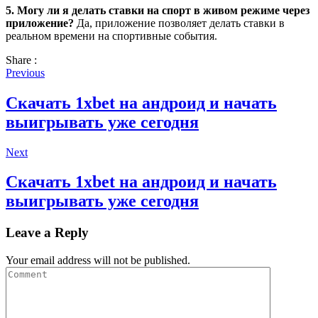
5. Могу ли я делать ставки на спорт в живом режиме через
приложение?
Да, приложение позволяет делать ставки в
реальном времени на спортивные события.
Share :
Previous
Скачать 1xbet на андроид и начать
выигрывать уже сегодня
Next
Скачать 1xbet на андроид и начать
выигрывать уже сегодня
Leave a Reply
Your email address will not be published.