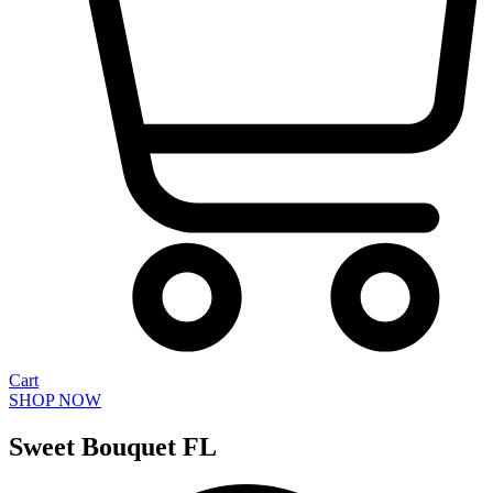
Cart
SHOP NOW
Sweet Bouquet FL