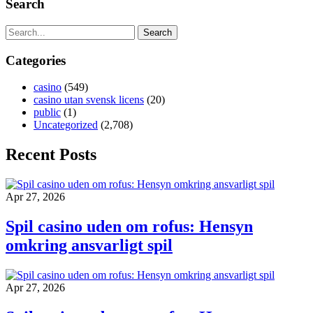
Search
Search
Categories
casino
(549)
casino utan svensk licens
(20)
public
(1)
Uncategorized
(2,708)
Recent Posts
Apr 27, 2026
Spil casino uden om rofus: Hensyn
omkring ansvarligt spil
Apr 27, 2026