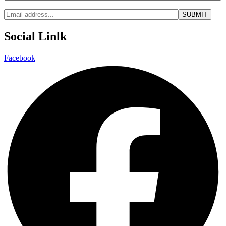
Social Linlk
Facebook