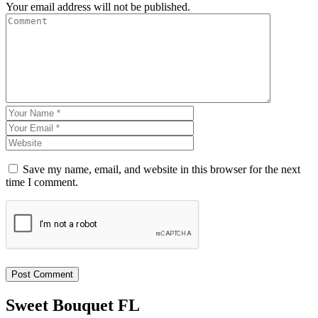
Your email address will not be published.
Save my name, email, and website in this browser for the next
time I comment.
Sweet Bouquet FL