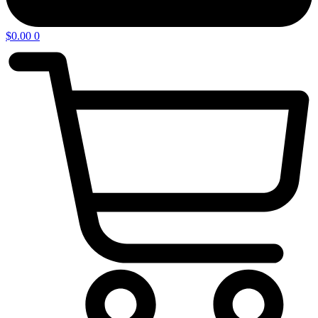
$
0.00
0