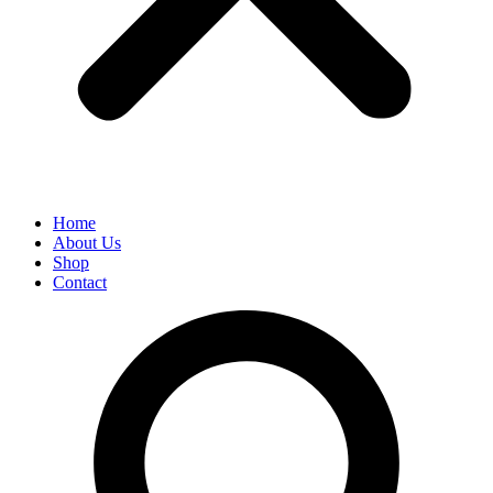
Home
About Us
Shop
Contact