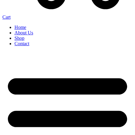
Cart
Home
About Us
Shop
Contact