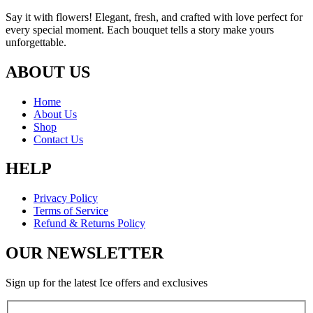
Say it with flowers! Elegant, fresh, and crafted with love perfect for
every special moment. Each bouquet tells a story make yours
unforgettable.
ABOUT US
Home
About Us
Shop
Contact Us
HELP
Privacy Policy
Terms of Service
Refund & Returns Policy
OUR NEWSLETTER
Sign up for the latest Ice offers and exclusives