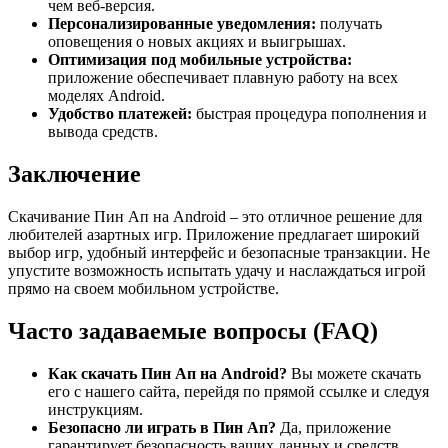
чем веб-версия.
Персонализированные уведомления:
получать
оповещения о новых акциях и выигрышах.
Оптимизация под мобильные устройства:
приложение обеспечивает плавную работу на всех
моделях Android.
Удобство платежей:
быстрая процедура пополнения и
вывода средств.
Заключение
Скачивание Пин Ап на Android – это отличное решение для
любителей азартных игр. Приложение предлагает широкий
выбор игр, удобный интерфейс и безопасные транзакции. Не
упустите возможность испытать удачу и наслаждаться игрой
прямо на своем мобильном устройстве.
Часто задаваемые вопросы (FAQ)
Как скачать Пин Ап на Android?
Вы можете скачать
его с нашего сайта, перейдя по прямой ссылке и следуя
инструкциям.
Безопасно ли играть в Пин Ап?
Да, приложение
гарантирует безопасность ваших данных и средств.