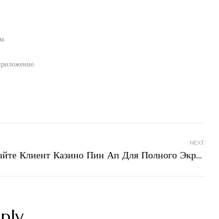
м.
приложение.
NEXT
Скачайте Клиент Казино Пин Ап Для Полного Экрана И Удобной Игры
ply