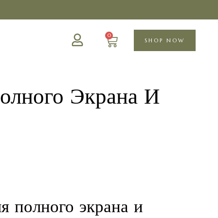
0
SHOP NOW
олного Экрана И
я полного экрана и