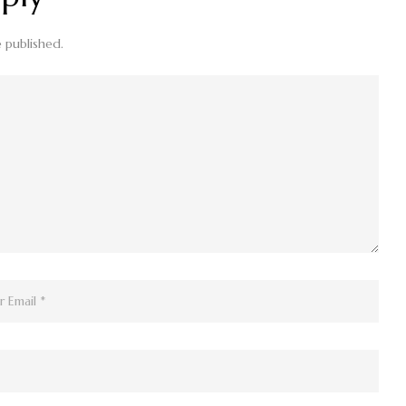
e published.