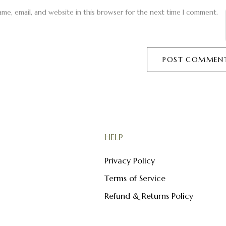
me, email, and website in this browser for the next time I comment.
HELP
Privacy Policy
Terms of Service
Refund & Returns Policy