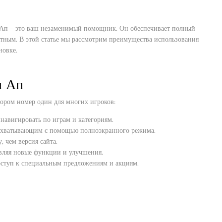
 Ап – это ваш незаменимый помощник. Он обеспечивает полный
ртным. В этой статье мы рассмотрим преимущества использования
новке.
н Ап
ором номер один для многих игроков:
навигировать по играм и категориям.
захватывающим с помощью полноэкранного режима.
 чем версия сайта.
вляя новые функции и улучшения.
ступ к специальным предложениям и акциям.