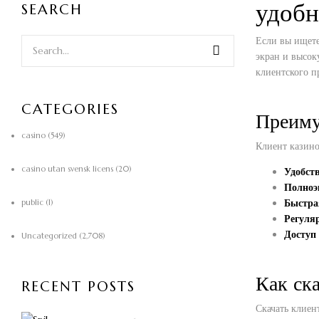
удобн
SEARCH
Если вы ищете
экран и высок
клиентского п
CATEGORIES
Преиму
casino
(549)
Клиент казино
casino utan svensk licens
(20)
Удобств
Полноэ
Быстрая
public
(1)
Регуля
Доступ
Uncategorized
(2,708)
Как ск
RECENT POSTS
Скачать клиен