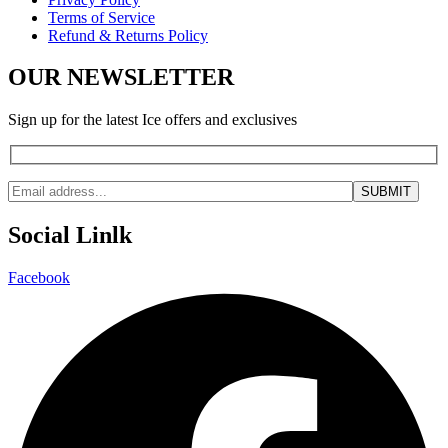
Terms of Service
Refund & Returns Policy
OUR NEWSLETTER
Sign up for the latest Ice offers and exclusives
Social Linlk
Facebook