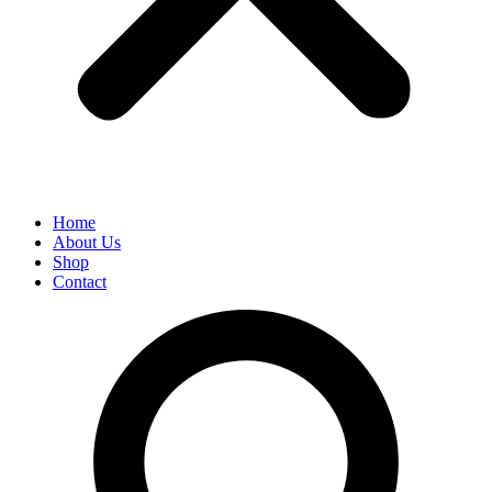
Home
About Us
Shop
Contact