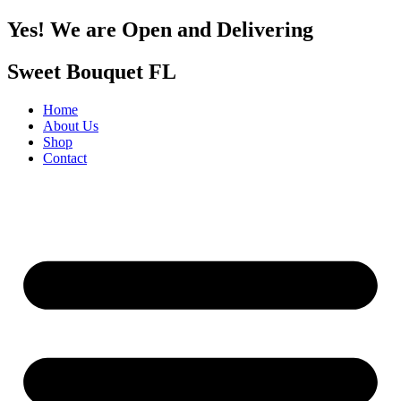
Yes! We are Open and Delivering
Sweet Bouquet FL
Home
About Us
Shop
Contact