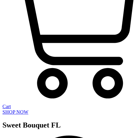
Cart
SHOP NOW
Sweet Bouquet FL