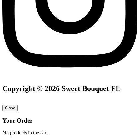
Copyright © 2026 Sweet Bouquet FL
Close
Your Order
No products in the cart.