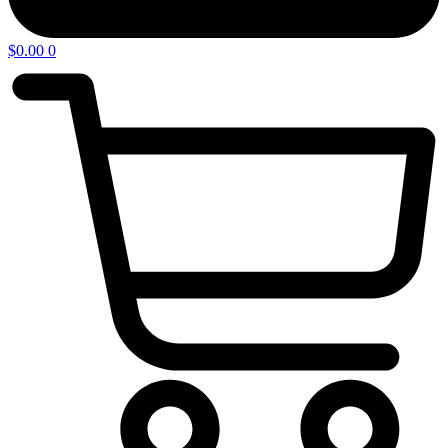
$
0.00
0