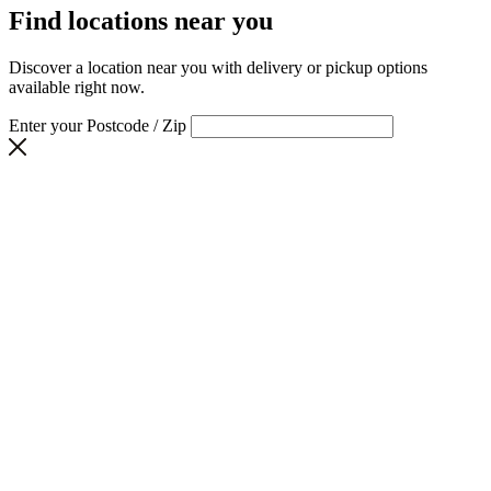
Find locations near you
Discover a location near you with delivery or pickup options
available right now.
Enter your Postcode / Zip