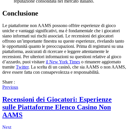
reputazione consolidata nel mercato italiano.
Conclusione
Le piattaforme non AAMS possono offrire esperienze di gioco
uniche e vantaggi significativi, ma è fondamentale che i giocatori
siano informati sui rischi associati. Le recensioni dei giocatori
offrono un’importante finestra su queste esperienze, rivelando tanto
le opportunità quanto le preoccupazioni. Prima di registrarsi su una
piattaforma, assicurati di ricercare e leggere attentamente le
recensioni. Per ulteriori informazioni su questioni relative al gioco
d’azzardo, puoi visitare
il New York Times
o rimanere aggiornato
tramite
Twitter
. La scelta di un casinò, che sia AAMS o non AAMS,
deve essere fatta con consapevolezza e responsabilità.
Share :
Previous
Recensioni dei Giocatori: Esperienze
sulle Piattaforme Elenco Casino Non
AAMS
Next