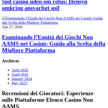
Spil casino uden om rofus: Hensyn
omkring ansvarligt spil
Apr 27, 2026
Esaminando l’Equità dei Giochi Non
AAMS nei Casinò: Guida alla Scelta della
Migliore Piattaforma
Archives
April 2026
April 2024
January 2024
May 2023
Recensioni dei Giocatori: Esperienze
sulle Piattaforme Elenco Casino Non
AAMS