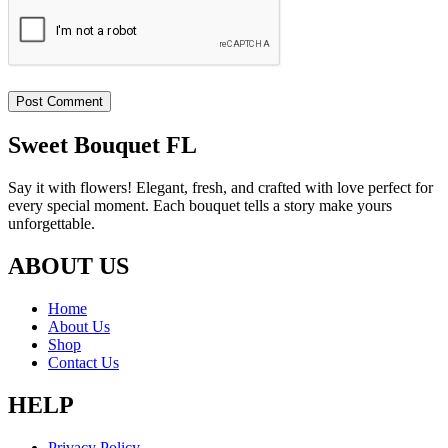
Sweet Bouquet FL
Say it with flowers! Elegant, fresh, and crafted with love perfect for
every special moment. Each bouquet tells a story make yours
unforgettable.
ABOUT US
Home
About Us
Shop
Contact Us
HELP
Privacy Policy