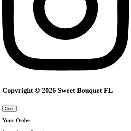
Copyright © 2026 Sweet Bouquet FL
Close
Your Order