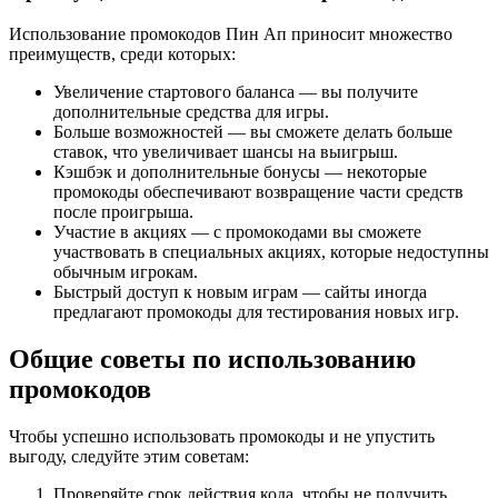
Использование промокодов Пин Ап приносит множество
преимуществ, среди которых:
Увеличение стартового баланса — вы получите
дополнительные средства для игры.
Больше возможностей — вы сможете делать больше
ставок, что увеличивает шансы на выигрыш.
Кэшбэк и дополнительные бонусы — некоторые
промокоды обеспечивают возвращение части средств
после проигрыша.
Участие в акциях — с промокодами вы сможете
участвовать в специальных акциях, которые недоступны
обычным игрокам.
Быстрый доступ к новым играм — сайты иногда
предлагают промокоды для тестирования новых игр.
Общие советы по использованию
промокодов
Чтобы успешно использовать промокоды и не упустить
выгоду, следуйте этим советам:
Проверяйте срок действия кода, чтобы не получить