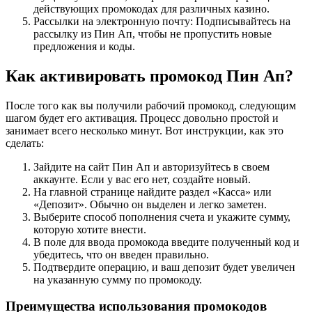
действующих промокодах для различных казино.
Рассылки на электронную почту: Подписывайтесь на
рассылку из Пин Ап, чтобы не пропустить новые
предложения и коды.
Как активировать промокод Пин Ап?
После того как вы получили рабочий промокод, следующим
шагом будет его активация. Процесс довольно простой и
занимает всего несколько минут. Вот инструкции, как это
сделать:
Зайдите на сайт Пин Ап и авторизуйтесь в своем
аккаунте. Если у вас его нет, создайте новый.
На главной странице найдите раздел «Касса» или
«Депозит». Обычно он выделен и легко заметен.
Выберите способ пополнения счета и укажите сумму,
которую хотите внести.
В поле для ввода промокода введите полученный код и
убедитесь, что он введен правильно.
Подтвердите операцию, и ваш депозит будет увеличен
на указанную сумму по промокоду.
Преимущества использования промокодов