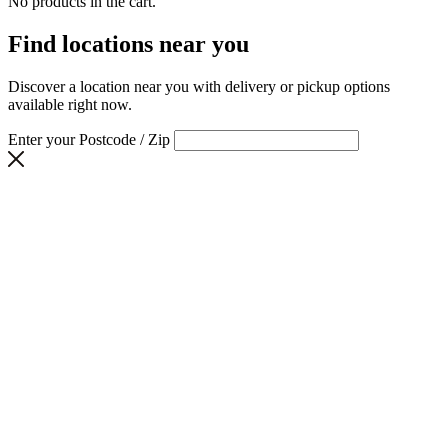
No products in the cart.
Find locations near you
Discover a location near you with delivery or pickup options
available right now.
Enter your Postcode / Zip