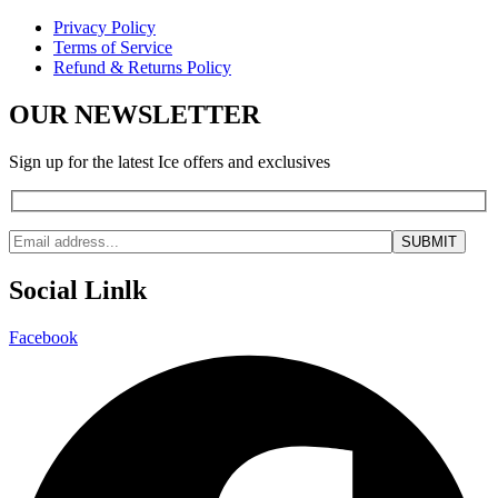
Privacy Policy
Terms of Service
Refund & Returns Policy
OUR NEWSLETTER
Sign up for the latest Ice offers and exclusives
Social Linlk
Facebook