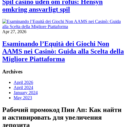
Spil casino uden om rofus: Hensyn
omkring ansvarligt spil
Apr 27, 2026
Esaminando l’Equità dei Giochi Non
AAMS nei Casinò: Guida alla Scelta della
Migliore Piattaforma
Archives
April 2026
April 2024
January 2024
May 2023
Рабочий промокод Пин Ап: Как найти
и активировать для увеличения
депозита