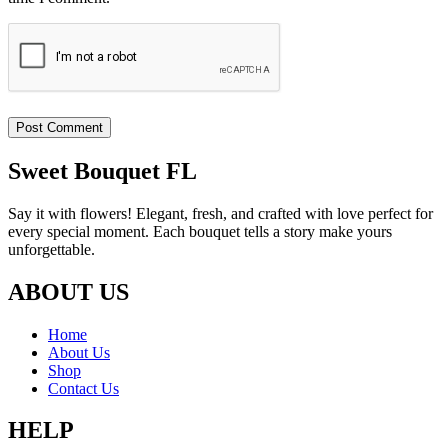
Sweet Bouquet FL
Say it with flowers! Elegant, fresh, and crafted with love perfect for
every special moment. Each bouquet tells a story make yours
unforgettable.
ABOUT US
Home
About Us
Shop
Contact Us
HELP