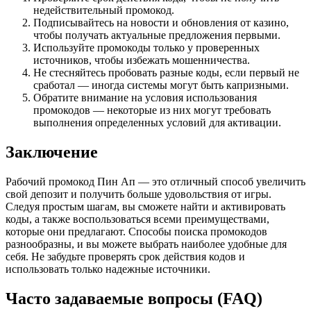
недействительный промокод.
Подписывайтесь на новости и обновления от казино,
чтобы получать актуальные предложения первыми.
Используйте промокоды только у проверенных
источников, чтобы избежать мошенничества.
Не стесняйтесь пробовать разные коды, если первый не
сработал — иногда системы могут быть капризными.
Обратите внимание на условия использования
промокодов — некоторые из них могут требовать
выполнения определенных условий для активации.
Заключение
Рабочий промокод Пин Ап — это отличный способ увеличить
свой депозит и получить больше удовольствия от игры.
Следуя простым шагам, вы сможете найти и активировать
коды, а также воспользоваться всеми преимуществами,
которые они предлагают. Способы поиска промокодов
разнообразны, и вы можете выбрать наиболее удобные для
себя. Не забудьте проверять срок действия кодов и
использовать только надежные источники.
Часто задаваемые вопросы (FAQ)