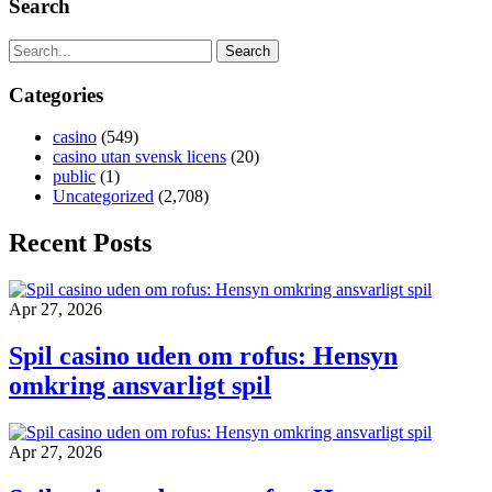
Search
Search
Categories
casino
(549)
casino utan svensk licens
(20)
public
(1)
Uncategorized
(2,708)
Recent Posts
Apr 27, 2026
Spil casino uden om rofus: Hensyn
omkring ansvarligt spil
Apr 27, 2026