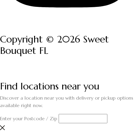
Copyright © 2026 Sweet
Bouquet FL
Find locations near you
Discover a location near you with delivery or pickup options
available right now.
Enter your Postcode / Zip