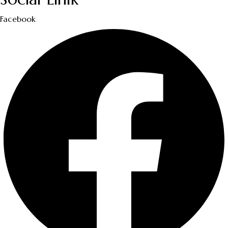
Facebook