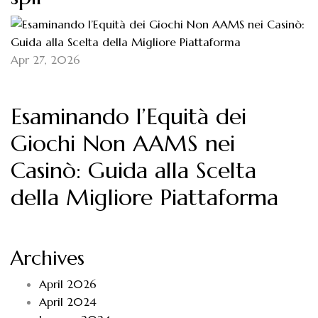
Apr 27, 2026
Esaminando l’Equità dei
Giochi Non AAMS nei
Casinò: Guida alla Scelta
della Migliore Piattaforma
Archives
April 2026
April 2024