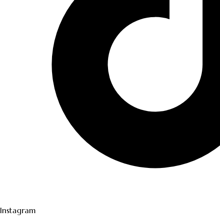
Instagram