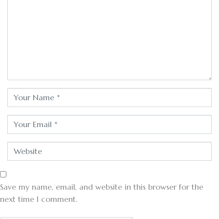
Save my name, email, and website in this browser for the
next time I comment.