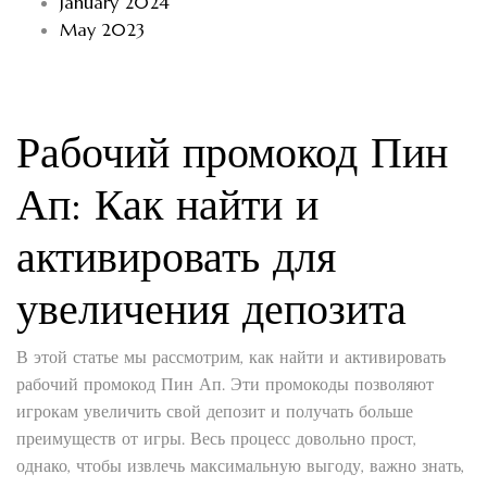
January 2024
May 2023
Рабочий промокод Пин
Ап: Как найти и
активировать для
увеличения депозита
В этой статье мы рассмотрим, как найти и активировать
рабочий промокод Пин Ап. Эти промокоды позволяют
игрокам увеличить свой депозит и получать больше
преимуществ от игры. Весь процесс довольно прост,
однако, чтобы извлечь максимальную выгоду, важно знать,