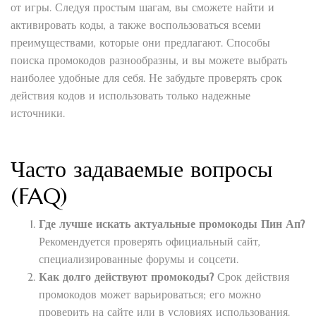
от игры. Следуя простым шагам, вы сможете найти и
активировать коды, а также воспользоваться всеми
преимуществами, которые они предлагают. Способы
поиска промокодов разнообразны, и вы можете выбрать
наиболее удобные для себя. Не забудьте проверять срок
действия кодов и использовать только надежные
источники.
Часто задаваемые вопросы
(FAQ)
Где лучше искать актуальные промокоды Пин Ап?
Рекомендуется проверять официальный сайт,
специализированные форумы и соцсети.
Как долго действуют промокоды?
Срок действия
промокодов может варьироваться; его можно
проверить на сайте или в условиях использования.