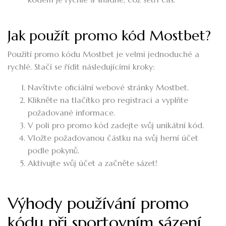
Jak použít promo kód Mostbet?
Použití promo kódu Mostbet je velmi jednoduché a
rychlé. Stačí se řídit následujícími kroky:
Navštivte oficiální webové stránky Mostbet.
Klikněte na tlačítko pro registraci a vyplňte
požadované informace.
V poli pro promo kód zadejte svůj unikátní kód.
Vložte požadovanou částku na svůj herní účet
podle pokynů.
Aktivujte svůj účet a začněte sázet!
Výhody používání promo
kódu při sportovním sázení