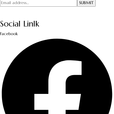
Social Linlk
Facebook