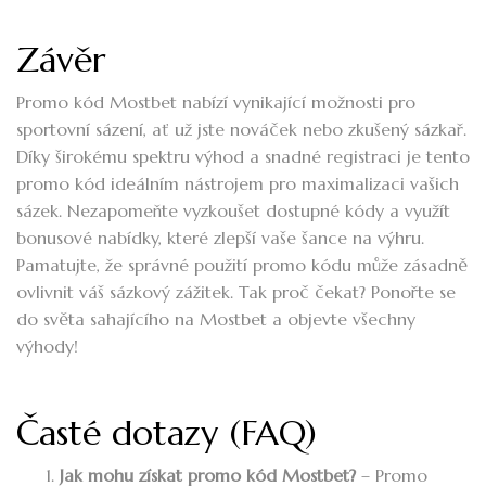
Závěr
Promo kód Mostbet nabízí vynikající možnosti pro
sportovní sázení, ať už jste nováček nebo zkušený sázkař.
Díky širokému spektru výhod a snadné registraci je tento
promo kód ideálním nástrojem pro maximalizaci vašich
sázek. Nezapomeňte vyzkoušet dostupné kódy a využít
bonusové nabídky, které zlepší vaše šance na výhru.
Pamatujte, že správné použití promo kódu může zásadně
ovlivnit váš sázkový zážitek. Tak proč čekat? Ponořte se
do světa sahajícího na Mostbet a objevte všechny
výhody!
Časté dotazy (FAQ)
Jak mohu získat promo kód Mostbet?
– Promo