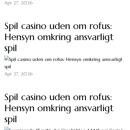
Apr 27, 2026
Spil casino uden om rofus:
Hensyn omkring ansvarligt
spil
Apr 27, 2026
Spil casino uden om rofus:
Hensyn omkring ansvarligt
spil