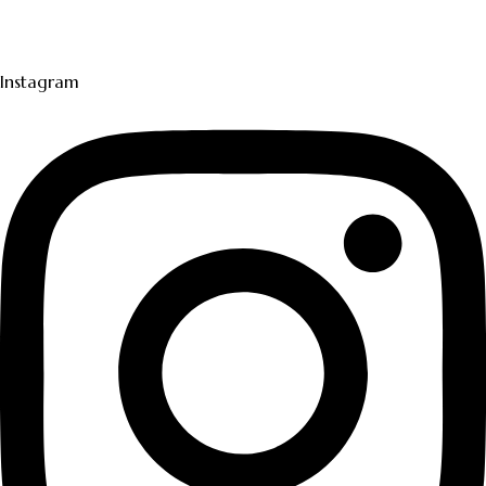
Instagram