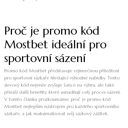
Proč je promo kód
Mostbet ideální pro
sportovní sázení
Promo kód Mostbet představuje výjimečnou příležitost
pro sportovní sázkaře hledající výhodné nabídky. Tento
slevový kód nejenže zvyšuje šance na výhru, ale také
přináší další benefity, které usnadňují celý proces sázení.
V tomto článku prozkoumáme, proč je promo kód
Mostbet nejlepším nástrojem pro každého sportovního
sázkaře, a jak maksimalizovat svůj sázkový zážitek.