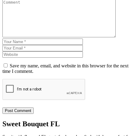
Save my name, email, and website in this browser for the next
time I comment.
Sweet Bouquet FL