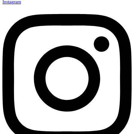
Instagram