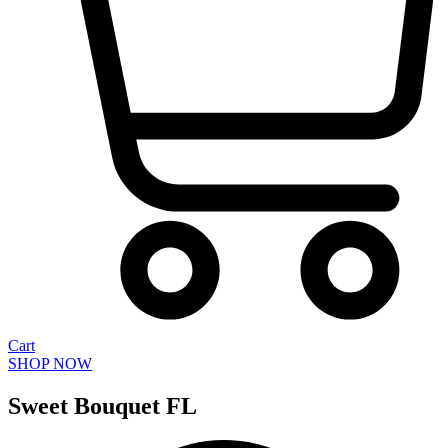
Cart
SHOP NOW
Sweet Bouquet FL