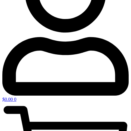
$
0.00
0