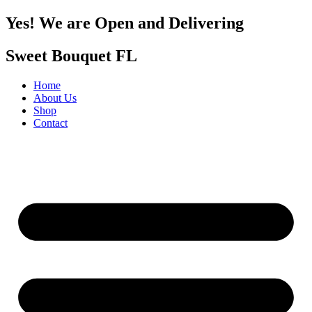
Yes! We are Open and Delivering
Sweet Bouquet FL
Home
About Us
Shop
Contact