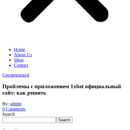
Home
About Us
Shop
Contact
Uncategorized
Проблемы с приложением 1xbet официальный
сайт: как решить
By:
admin
0
Comments
Search
Search