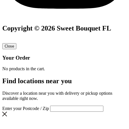
Copyright © 2026 Sweet Bouquet FL
Close
Your Order
No products in the cart.
Find locations near you
Discover a location near you with delivery or pickup options
available right now.
Enter your Postcode / Zip