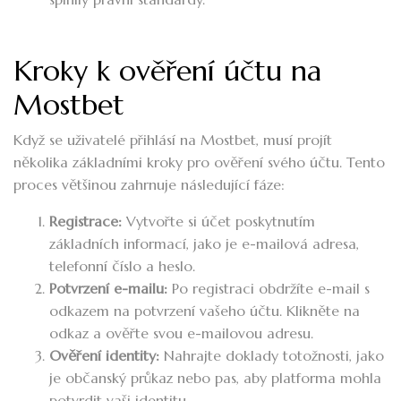
Kroky k ověření účtu na
Mostbet
Když se uživatelé přihlásí na Mostbet, musí projít
několika základními kroky pro ověření svého účtu. Tento
proces většinou zahrnuje následující fáze:
Registrace:
Vytvořte si účet poskytnutím
základních informací, jako je e-mailová adresa,
telefonní číslo a heslo.
Potvrzení e-mailu:
Po registraci obdržíte e-mail s
odkazem na potvrzení vašeho účtu. Klikněte na
odkaz a ověřte svou e-mailovou adresu.
Ověření identity:
Nahrajte doklady totožnosti, jako
je občanský průkaz nebo pas, aby platforma mohla
potvrdit vaši identitu.