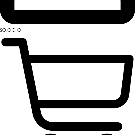
$
0.00
0