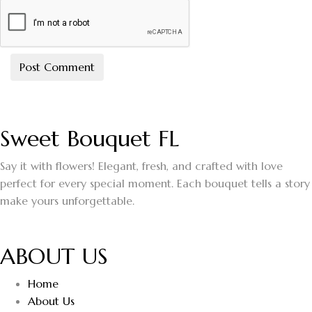
Sweet Bouquet FL
Say it with flowers! Elegant, fresh, and crafted with love
perfect for every special moment. Each bouquet tells a story
make yours unforgettable.
ABOUT US
Home
About Us