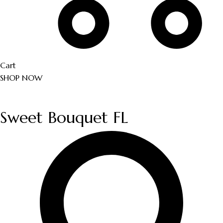
Cart
SHOP NOW
Sweet Bouquet FL