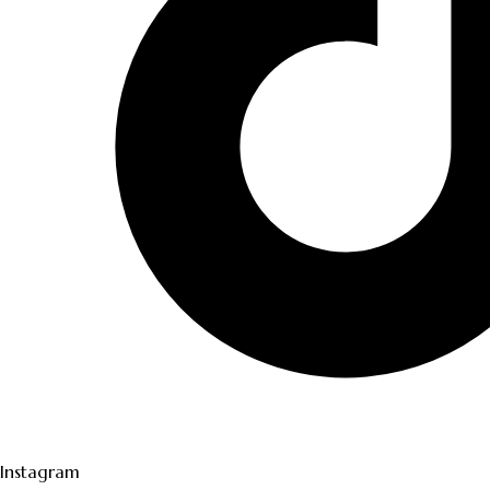
Instagram