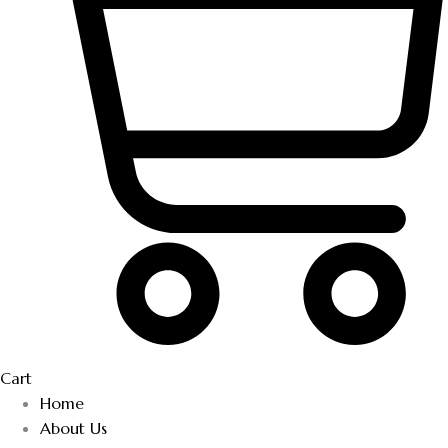
Cart
Home
About Us