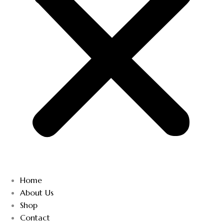
Home
About Us
Shop
Contact