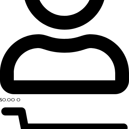
$
0.00
0