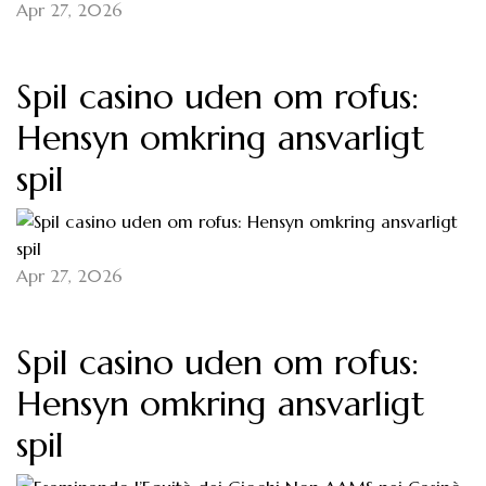
Apr 27, 2026
Spil casino uden om rofus:
Hensyn omkring ansvarligt
spil
Apr 27, 2026
Spil casino uden om rofus:
Hensyn omkring ansvarligt
spil