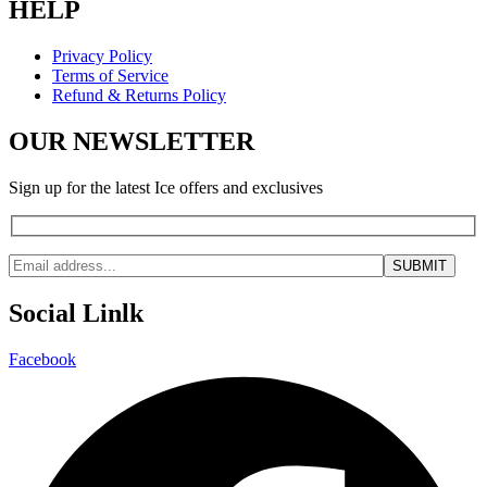
HELP
Privacy Policy
Terms of Service
Refund & Returns Policy
OUR NEWSLETTER
Sign up for the latest Ice offers and exclusives
Social Linlk
Facebook