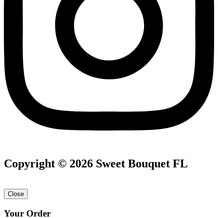
Copyright © 2026 Sweet Bouquet FL
Close
Your Order