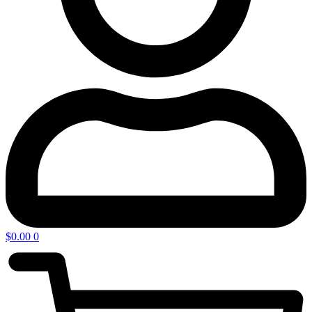
$
0.00
0