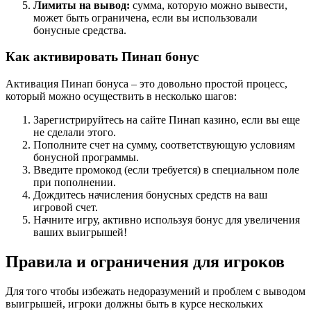
Лимиты на вывод:
сумма, которую можно вывести,
может быть ограничена, если вы использовали
бонусные средства.
Как активировать Пинап бонус
Активация Пинап бонуса – это довольно простой процесс,
который можно осуществить в несколько шагов:
Зарегистрируйтесь на сайте Пинап казино, если вы еще
не сделали этого.
Пополните счет на сумму, соответствующую условиям
бонусной программы.
Введите промокод (если требуется) в специальном поле
при пополнении.
Дождитесь начисления бонусных средств на ваш
игровой счет.
Начните игру, активно используя бонус для увеличения
ваших выигрышей!
Правила и ограничения для игроков
Для того чтобы избежать недоразумений и проблем с выводом
выигрышей, игроки должны быть в курсе нескольких