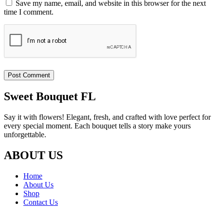
Save my name, email, and website in this browser for the next
time I comment.
Sweet Bouquet FL
Say it with flowers! Elegant, fresh, and crafted with love perfect for
every special moment. Each bouquet tells a story make yours
unforgettable.
ABOUT US
Home
About Us
Shop
Contact Us