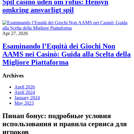
Spil casino uden om rofus: Hensyn
omkring ansvarligt spil
Apr 27, 2026
Esaminando l’Equità dei Giochi Non
AAMS nei Casinò: Guida alla Scelta della
Migliore Piattaforma
Archives
April 2026
April 2024
January 2024
May 2023
Пинап бонус: подробные условия
использования и правила сервиса для
игроков