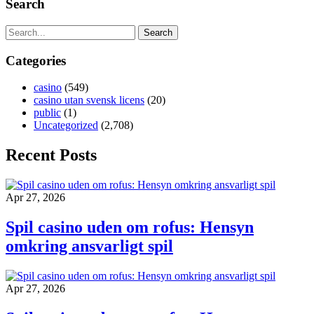
Search
Search
Categories
casino
(549)
casino utan svensk licens
(20)
public
(1)
Uncategorized
(2,708)
Recent Posts
Apr 27, 2026
Spil casino uden om rofus: Hensyn
omkring ansvarligt spil
Apr 27, 2026