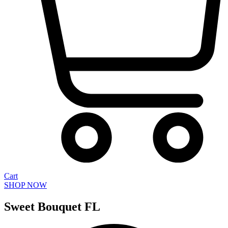
Cart
SHOP NOW
Sweet Bouquet FL