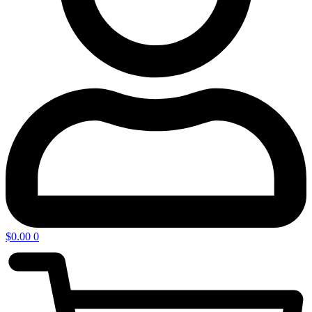
$
0.00
0