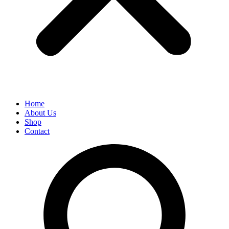
Home
About Us
Shop
Contact