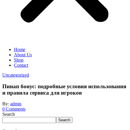
Home
About Us
Shop
Contact
Uncategorized
Пинап бонус: подробные условия использования
и правила сервиса для игроков
By:
admin
0
Comments
Search
Search