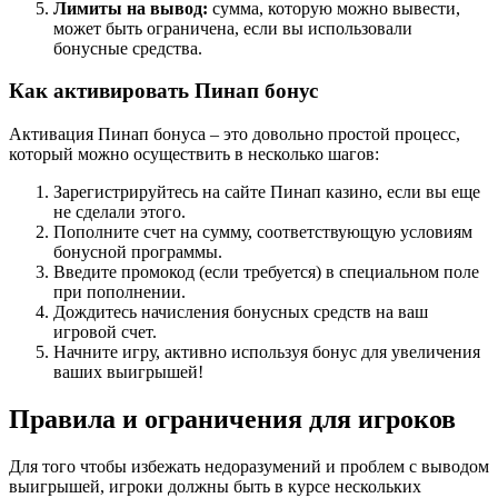
Лимиты на вывод:
сумма, которую можно вывести,
может быть ограничена, если вы использовали
бонусные средства.
Как активировать Пинап бонус
Активация Пинап бонуса – это довольно простой процесс,
который можно осуществить в несколько шагов:
Зарегистрируйтесь на сайте Пинап казино, если вы еще
не сделали этого.
Пополните счет на сумму, соответствующую условиям
бонусной программы.
Введите промокод (если требуется) в специальном поле
при пополнении.
Дождитесь начисления бонусных средств на ваш
игровой счет.
Начните игру, активно используя бонус для увеличения
ваших выигрышей!
Правила и ограничения для игроков
Для того чтобы избежать недоразумений и проблем с выводом
выигрышей, игроки должны быть в курсе нескольких