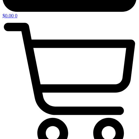
$
0.00
0