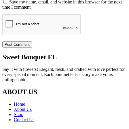
Save my name, email, and website in this browser for the next
time I comment.
Sweet Bouquet FL
Say it with flowers! Elegant, fresh, and crafted with love perfect for
every special moment. Each bouquet tells a story make yours
unforgettable.
ABOUT US
Home
About Us
Shop
Contact Us