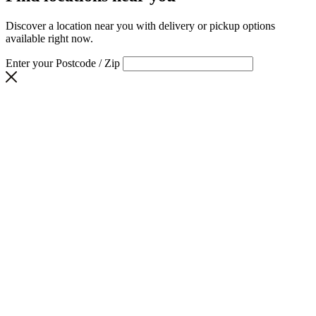
Discover a location near you with delivery or pickup options
available right now.
Enter your Postcode / Zip