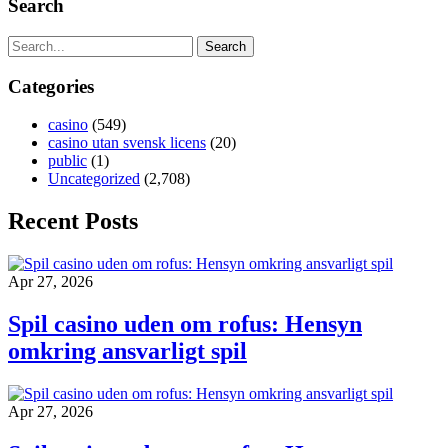
Search
Search
Categories
casino
(549)
casino utan svensk licens
(20)
public
(1)
Uncategorized
(2,708)
Recent Posts
Apr 27, 2026
Spil casino uden om rofus: Hensyn
omkring ansvarligt spil
Apr 27, 2026