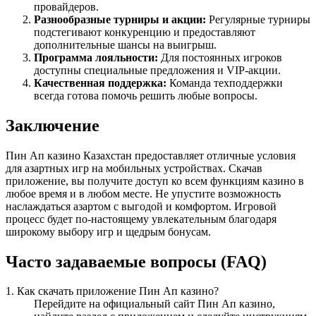
провайдеров.
Разнообразные турниры и акции:
Регулярные турниры
подстегивают конкуренцию и предоставляют
дополнительные шансы на выигрыш.
Программа лояльности:
Для постоянных игроков
доступны специальные предложения и VIP-акции.
Качественная поддержка:
Команда техподдержки
всегда готова помочь решить любые вопросы.
Заключение
Пин Ап казино Казахстан предоставляет отличные условия
для азартных игр на мобильных устройствах. Скачав
приложение, вы получите доступ ко всем функциям казино в
любое время и в любом месте. Не упустите возможность
наслаждаться азартом с выгодой и комфортом. Игровой
процесс будет по-настоящему увлекательным благодаря
широкому выбору игр и щедрым бонусам.
Часто задаваемые вопросы (FAQ)
1. Как скачать приложение Пин Ап казино?
Перейдите на официальный сайт Пин Ап казино,