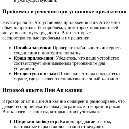
в уже существующий.
Проблемы и решения при установке приложения
Несмотря на то, что установка приложения Пин Ап казино
обычно проходит без проблем, у некоторых пользователей
могут возникнуть трудности. Вот некоторые
распространенные проблемы и их решения:
Ошибка загрузки:
Проверьте стабильность интернет-
соединения и повторите попытку.
Краш приложения:
Убедитесь, что ваше устройство
соответствует минимальным требованиям для
установки.
Нет доступа к играм:
Проверьте, что вы находитесь в
стране, где разрешено использование онлайн-казино.
Игровой опыт в Пин Ап казино
Игровой опыт в Пин Ап казино обширен и разнообразен, что
делает его привлекательным для разных категорий игроков.
Вот ключевые аспекты, которые стоит учитывать:
Широкий выбор игр:
Казино предлагает слоты,
настольные игры и живое казино от ведущих