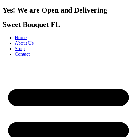
Yes! We are Open and Delivering
Sweet Bouquet FL
Home
About Us
Shop
Contact