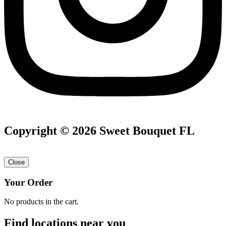
Copyright © 2026 Sweet Bouquet FL
Close
Your Order
No products in the cart.
Find locations near you