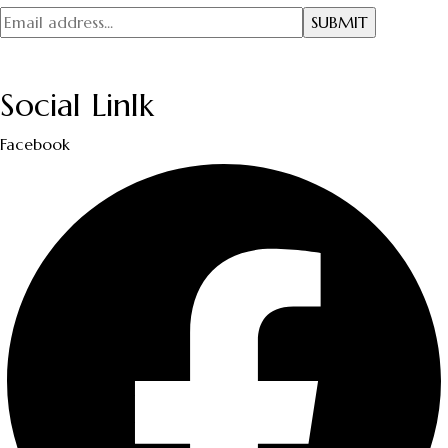
Social Linlk
Facebook