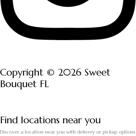
Copyright © 2026 Sweet
Bouquet FL
Find locations near you
Discover a location near you with delivery or pickup options