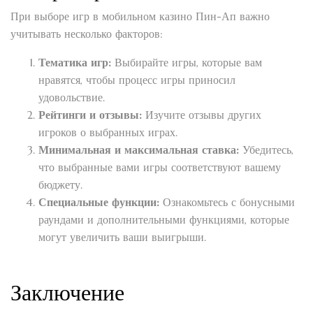
При выборе игр в мобильном казино Пин-Ап важно
учитывать несколько факторов:
Тематика игр:
Выбирайте игры, которые вам
нравятся, чтобы процесс игры приносил
удовольствие.
Рейтинги и отзывы:
Изучите отзывы других
игроков о выбранных играх.
Минимальная и максимальная ставка:
Убедитесь,
что выбранные вами игры соответствуют вашему
бюджету.
Специальные функции:
Ознакомьтесь с бонусными
раундами и дополнительными функциями, которые
могут увеличить ваши выигрыши.
Заключение