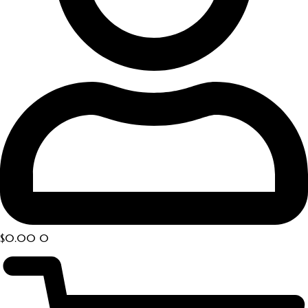
$
0.00
0