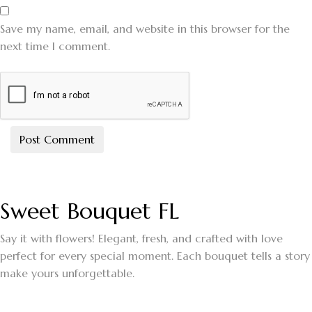
Save my name, email, and website in this browser for the
next time I comment.
Sweet Bouquet FL
Say it with flowers! Elegant, fresh, and crafted with love
perfect for every special moment. Each bouquet tells a story
make yours unforgettable.