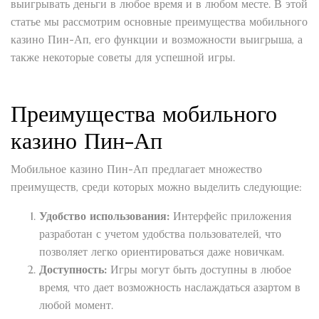
выигрывать деньги в любое время и в любом месте. В этой
статье мы рассмотрим основные преимущества мобильного
казино Пин-Ап, его функции и возможности выигрыша, а
также некоторые советы для успешной игры.
Преимущества мобильного
казино Пин-Ап
Мобильное казино Пин-Ап предлагает множество
преимуществ, среди которых можно выделить следующие:
Удобство использования:
Интерфейс приложения
разработан с учетом удобства пользователей, что
позволяет легко ориентироваться даже новичкам.
Доступность:
Игры могут быть доступны в любое
время, что дает возможность наслаждаться азартом в
любой момент.