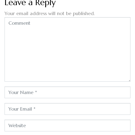
Leave a Reply
Your email address will not be published.