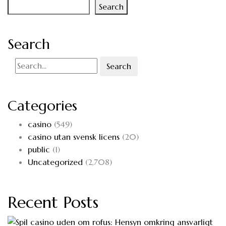
Search
Search
Search
Categories
casino
(549)
casino utan svensk licens
(20)
public
(1)
Uncategorized
(2,708)
Recent Posts