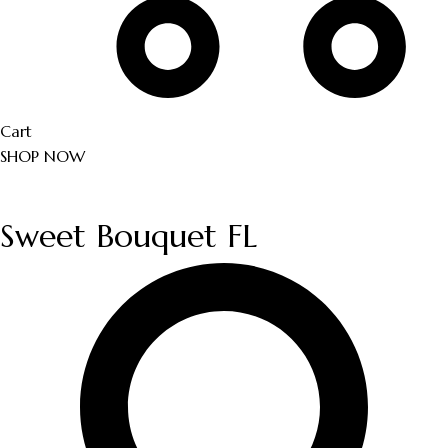
Cart
SHOP NOW
Sweet Bouquet FL