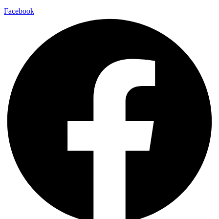
Facebook