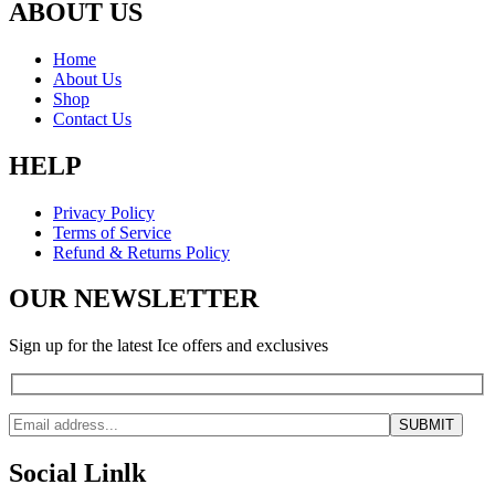
ABOUT US
Home
About Us
Shop
Contact Us
HELP
Privacy Policy
Terms of Service
Refund & Returns Policy
OUR NEWSLETTER
Sign up for the latest Ice offers and exclusives
Social Linlk