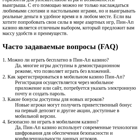
выигрыша. С его помощью можно не только наслаждаться
любимыми слотами и настольными играми, но и выигрывать
реальные деньги в удобное время и в любом месте. Если вы
хотите попробовать свои силы в мире азартных игр, Пин-Ап
казино является отличным выбором, который предложит вам
массу удобств и преимуществ.
Часто задаваемые вопросы (FAQ)
1. Можно ли играть бесплатно в Пин-Ап казино?
Да, многие игры доступны в демонстрационном
режиме, что позволяет играть без вложений.
2. Как зарегистрироваться в мобильном казино Пин-Ап?
Регистрация осуществляется через мобильное
приложение или сайт, потребуется указать электронную
почту и создать пароль.
3. Какие бонусы доступны для новых игроков?
Новые игроки могут получить приветственный бонус
на первый депозит и другие акции, доступные в
мобильной версии.
4. Безопасно ли играть в мобильном казино?
Да, Пин-Ап казино использует современные технологии
шифрования для обеспечения безопасности и
конфиденциальности данных игроков.