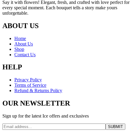
Say it with flowers! Elegant, fresh, and crafted with love perfect for
every special moment. Each bouquet tells a story make yours
unforgettable.
ABOUT US
Home
About Us
Shop
Contact Us
HELP
Privacy Policy
Terms of Service
Refund & Returns Policy
OUR NEWSLETTER
Sign up for the latest Ice offers and exclusives