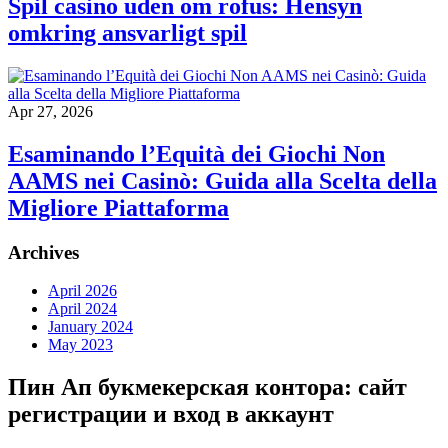
Spil casino uden om rofus: Hensyn
omkring ansvarligt spil
Apr 27, 2026
Esaminando l’Equità dei Giochi Non
AAMS nei Casinò: Guida alla Scelta della
Migliore Piattaforma
Archives
April 2026
April 2024
January 2024
May 2023
Пин Ап букмекерская контора: сайт
регистрации и вход в аккаунт