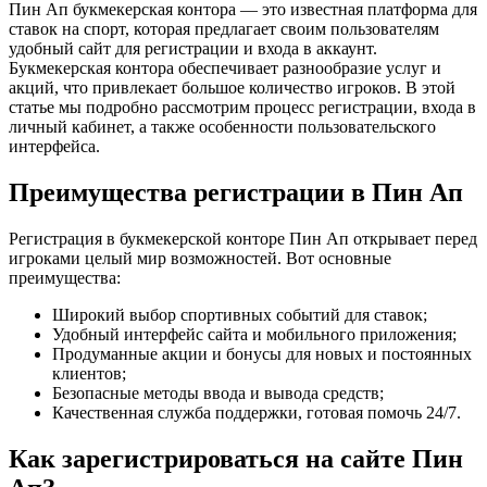
Пин Ап букмекерская контора — это известная платформа для
ставок на спорт, которая предлагает своим пользователям
удобный сайт для регистрации и входа в аккаунт.
Букмекерская контора обеспечивает разнообразие услуг и
акций, что привлекает большое количество игроков. В этой
статье мы подробно рассмотрим процесс регистрации, входа в
личный кабинет, а также особенности пользовательского
интерфейса.
Преимущества регистрации в Пин Ап
Регистрация в букмекерской конторе Пин Ап открывает перед
игроками целый мир возможностей. Вот основные
преимущества:
Широкий выбор спортивных событий для ставок;
Удобный интерфейс сайта и мобильного приложения;
Продуманные акции и бонусы для новых и постоянных
клиентов;
Безопасные методы ввода и вывода средств;
Качественная служба поддержки, готовая помочь 24/7.
Как зарегистрироваться на сайте Пин