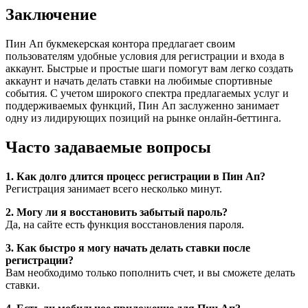
Заключение
Пин Ап букмекерская контора предлагает своим
пользователям удобные условия для регистрации и входа в
аккаунт. Быстрые и простые шаги помогут вам легко создать
аккаунт и начать делать ставки на любимые спортивные
события. С учетом широкого спектра предлагаемых услуг и
поддерживаемых функций, Пин Ап заслуженно занимает
одну из лидирующих позиций на рынке онлайн-беттинга.
Часто задаваемые вопросы
1. Как долго длится процесс регистрации в Пин Ап?
Регистрация занимает всего несколько минут.
2. Могу ли я восстановить забытый пароль?
Да, на сайте есть функция восстановления пароля.
3. Как быстро я могу начать делать ставки после
регистрации?
Вам необходимо только пополнить счет, и вы сможете делать
ставки.