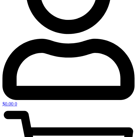
$
0.00
0