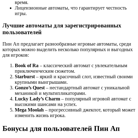
время.
Лицензионные автоматы, что гарантирует честность
игры.
Лучшие автоматы для зарегистрированных
пользователей
Пин Ап предлагает разнообразные игровые автоматы, среди
которых можно выделить несколько популярных и выгодных
для игроков:
Book of Ra
– классический автомат с увлекательным
приключенческим сюжетом.
Starburst
– яркий и красочный слот, известный своими
крупными выигрышами.
Gonzo’s Quest
– нестандартный автомат с уникальной
механикой и мультипликаторами.
Lucky Lady’s Charm
– популярный игровой автомат с
высокими шансами на успех.
Mega Moolah
– прогрессивный джекпот, который может
изменить жизнь игрока.
Бонусы для пользователей Пин Ап