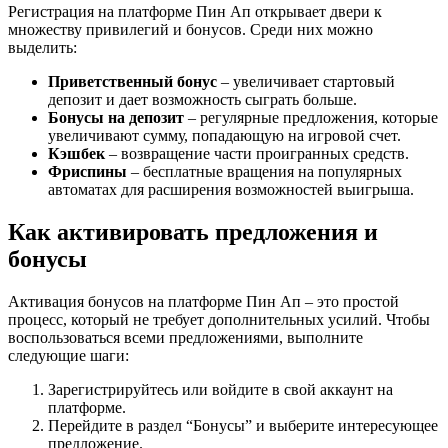
Регистрация на платформе Пин Ап открывает двери к
множеству привилегий и бонусов. Среди них можно
выделить:
Приветственный бонус
– увеличивает стартовый
депозит и дает возможность сыграть больше.
Бонусы на депозит
– регулярные предложения, которые
увеличивают сумму, попадающую на игровой счет.
Кэшбек
– возвращение части проигранных средств.
Фриспины
– бесплатные вращения на популярных
автоматах для расширения возможностей выигрыша.
Как активировать предложения и
бонусы
Активация бонусов на платформе Пин Ап – это простой
процесс, который не требует дополнительных усилий. Чтобы
воспользоваться всеми предложениями, выполните
следующие шаги:
Зарегистрируйтесь или войдите в свой аккаунт на
платформе.
Перейдите в раздел “Бонусы” и выберите интересующее
предложение.