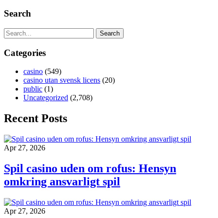
Search
Search
Categories
casino
(549)
casino utan svensk licens
(20)
public
(1)
Uncategorized
(2,708)
Recent Posts
Apr 27, 2026
Spil casino uden om rofus: Hensyn
omkring ansvarligt spil
Apr 27, 2026