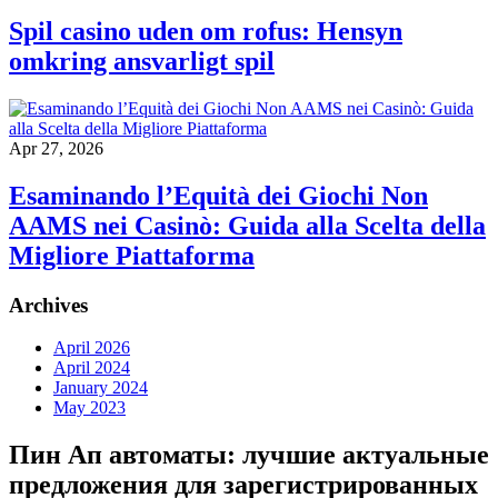
Spil casino uden om rofus: Hensyn
omkring ansvarligt spil
Apr 27, 2026
Esaminando l’Equità dei Giochi Non
AAMS nei Casinò: Guida alla Scelta della
Migliore Piattaforma
Archives
April 2026
April 2024
January 2024
May 2023
Пин Ап автоматы: лучшие актуальные
предложения для зарегистрированных