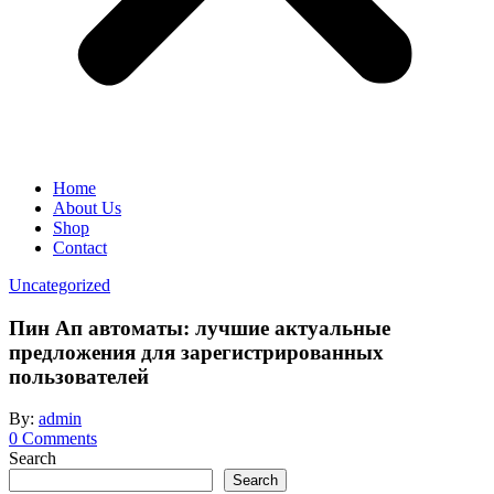
Home
About Us
Shop
Contact
Uncategorized
Пин Ап автоматы: лучшие актуальные
предложения для зарегистрированных
пользователей
By:
admin
0
Comments
Search
Search