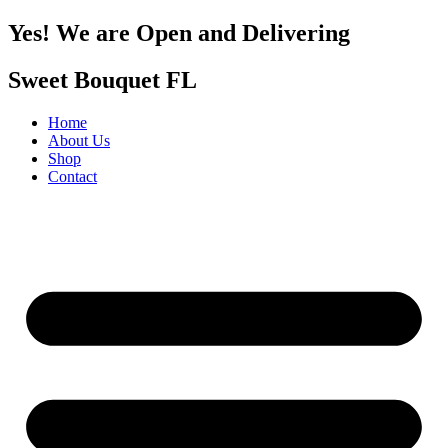
Yes! We are Open and Delivering
Sweet Bouquet FL
Home
About Us
Shop
Contact