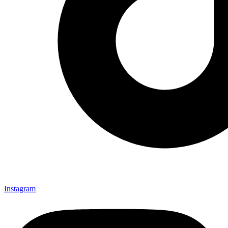
Instagram