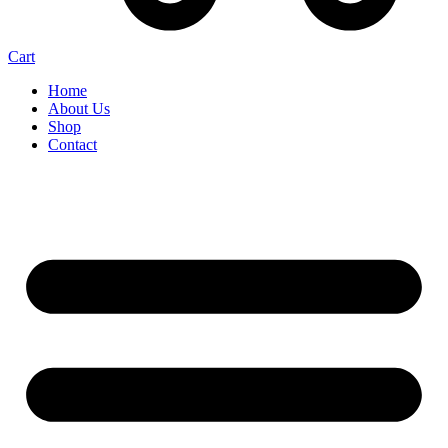
Cart
Home
About Us
Shop
Contact