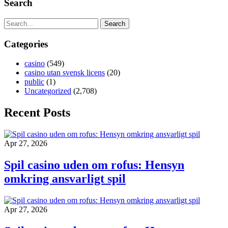
Search
Search
Categories
casino
(549)
casino utan svensk licens
(20)
public
(1)
Uncategorized
(2,708)
Recent Posts
Apr 27, 2026
Spil casino uden om rofus: Hensyn
omkring ansvarligt spil
Apr 27, 2026