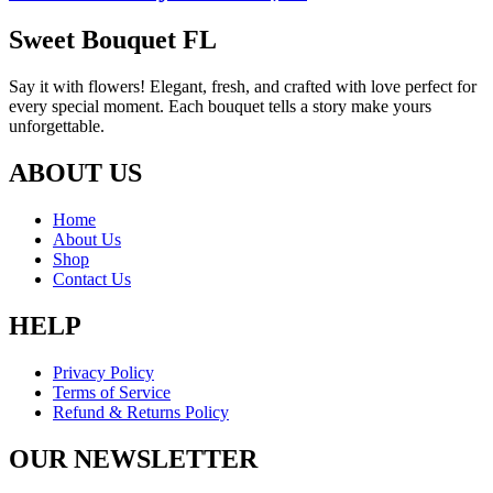
Sweet Bouquet FL
Say it with flowers! Elegant, fresh, and crafted with love perfect for
every special moment. Each bouquet tells a story make yours
unforgettable.
ABOUT US
Home
About Us
Shop
Contact Us
HELP
Privacy Policy
Terms of Service
Refund & Returns Policy
OUR NEWSLETTER