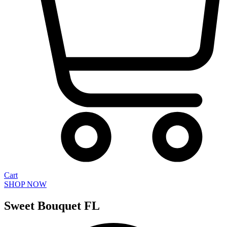
Cart
SHOP NOW
Sweet Bouquet FL