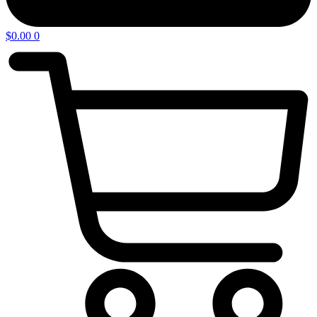
$
0.00
0