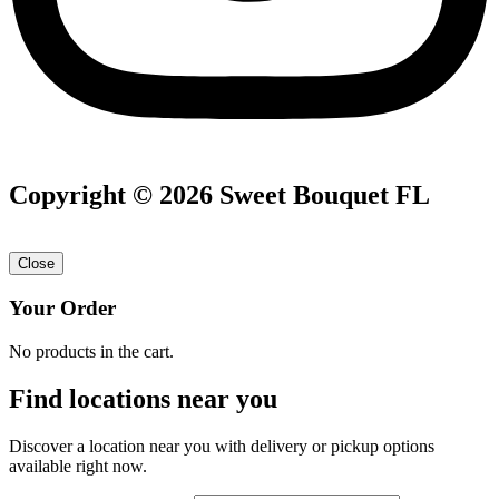
Copyright © 2026 Sweet Bouquet FL
Close
Your Order
No products in the cart.
Find locations near you
Discover a location near you with delivery or pickup options
available right now.