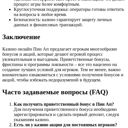
процесс игры более комфортным.
Круглосуточная поддержка: операторы готовы ответить
на вопросы в любое время.
Безопасность: казино гарантирует защиту личных
данных и финансовых транзакций.
Заключение
Казино онлайн Пин Ап предлагает игрокам многообразие
бонусов и акций, которые делают игровой процесс
увлекательным и выгодным. Приветственные бонусы,
фриспины и программы лояльности – все это нацелено на
создание лучших условий для игроков. Тем не менее, важно
внимательно ознакомиться с условиями получения бонусов и
акций, чтобы избежать недоразумений в будущем.
Часто задаваемые вопросы (FAQ)
Как получить приветственный бонус в Пин Ап?
Для получения приветственного бонуса необходимо
зарегистрироваться и сделать первый депозит, следуя
указаниям казино.
Есть ли у казино акции для постоянных игроков?