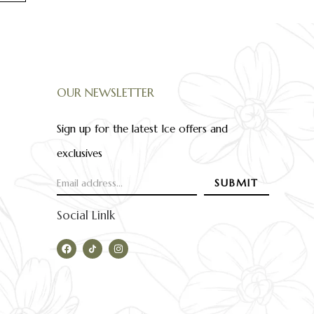
OUR NEWSLETTER
Sign up for the latest Ice offers and
exclusives
Social Linlk