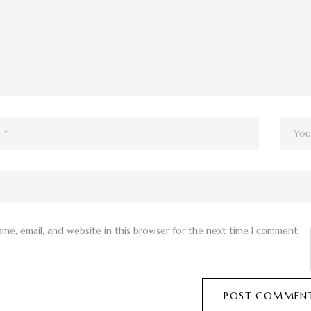
me, email, and website in this browser for the next time I comment.