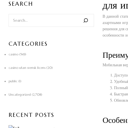
для и
SEARCH
В данной стат
азартными игр
решения для с
особенности и
CATEGORIES
Преиму
casino
(549)
Мобильная вер
casino utan svensk licens
(20)
Доступн
Удобный
public
(1)
Полный 
Быстрая
Uncategorized
(2,708)
Обновле
RECENT POSTS
Особен