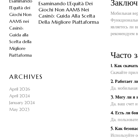
Заключ
Esaminando L’Equità Dei
Giochi Non AAMS Nei
Мобильная вер
Casinò: Guida Alla Scelta
Функционально
Della Migliore Piattaforma
являетесь ли 
рекомендуем в
Часто 
1. Как скачат
Скачайте прил
ARCHIVES
2. Работает л
Да, мобильная
April 2026
April 2024
3. Могу ли я 
January 2024
Да, ваш счет 
May 2023
4. Есть ли б
Да, пользоват
5. Как безопа
Используйте о