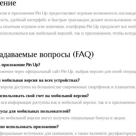
ение
сия и приложение Pin Up предоставляют игрокам возможность наслаждат
сть, удобный интерфейс и быстрые транзакции делают использование э
вы опытным игроком или новичком, платформа Pin Up предлагает все не
оспользоваться как мобильной версией, так и приложением, чтобы всегда
задаваемые вопросы (FAQ)
ь приложение Pin Up?
ожение через официальный сайт Pin Up, выбрав версию для своей опера
и мобильная версия на всех устройствах?
 версия доступна на большинстве современных смартфонов и планшетов.
использовать свой счет на мобильной версии?
и вся информация доступны как в мобильной версии, так и в приложении
онусы для мобильных пользователей?
ели мобильной версии могут получать специальные бонусы и акции.
сно использовать приложение?
фициальные источники для скачивания, а также включите двухфакторну