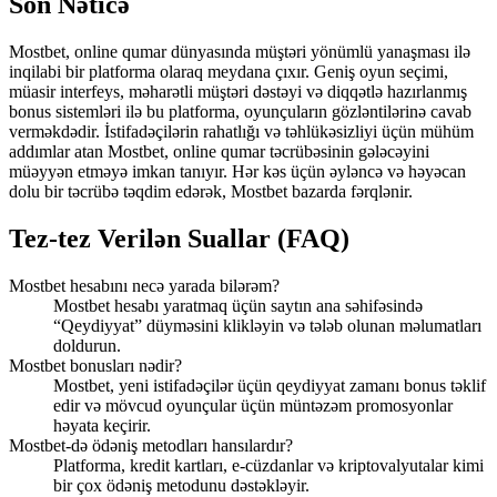
Son Nəticə
Mostbet, online qumar dünyasında müştəri yönümlü yanaşması ilə
inqilabi bir platforma olaraq meydana çıxır. Geniş oyun seçimi,
müasir interfeys, məharətli müştəri dəstəyi və diqqətlə hazırlanmış
bonus sistemləri ilə bu platforma, oyunçuların gözləntilərinə cavab
verməkdədir. İstifadəçilərin rahatlığı və təhlükəsizliyi üçün mühüm
addımlar atan Mostbet, online qumar təcrübəsinin gələcəyini
müəyyən etməyə imkan tanıyır. Hər kəs üçün əyləncə və həyəcan
dolu bir təcrübə təqdim edərək, Mostbet bazarda fərqlənir.
Tez-tez Verilən Suallar (FAQ)
Mostbet hesabını necə yarada bilərəm?
Mostbet hesabı yaratmaq üçün saytın ana səhifəsində
“Qeydiyyat” düyməsini klikləyin və tələb olunan məlumatları
doldurun.
Mostbet bonusları nədir?
Mostbet, yeni istifadəçilər üçün qeydiyyat zamanı bonus təklif
edir və mövcud oyunçular üçün müntəzəm promosyonlar
həyata keçirir.
Mostbet-də ödəniş metodları hansılardır?
Platforma, kredit kartları, e-cüzdanlar və kriptovalyutalar kimi
bir çox ödəniş metodunu dəstəkləyir.