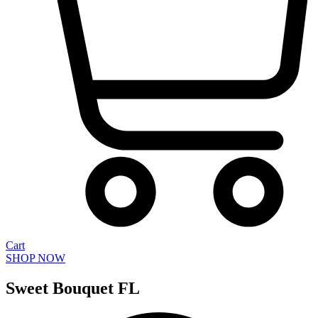
Cart
SHOP NOW
Sweet Bouquet FL