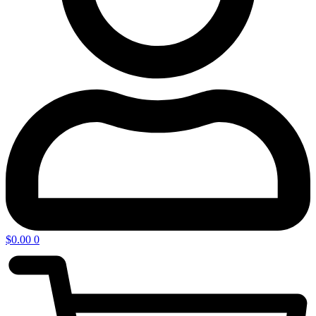
$
0.00
0