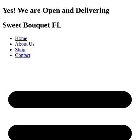
Yes! We are Open and Delivering
Sweet Bouquet FL
Home
About Us
Shop
Contact