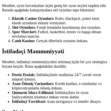
Mostbet, oyun həvəskarları üçün geniş bir oyun seçimi təqdim edir.
Burada aşağıdakı kateqoriyalara aid oyunları tapa bilərsiniz:
Klassik Casino Oyunları:
Rulet, blackjack, poker kimi
klasik oyunların müasir versiyaları.
Slot Oyunları:
Fərqli temalarla hazırlanmış slot oyunları.
Spor Mərcləri:
Futbol, basketbol, tennis və başqa idman
növlərinə mərclər.
Canlı Kazino:
Gerçək dilerlərlə oynama imkanı.
İstifadəçi Məmnuniyyəti
Mostbet, istifadəçi məmnuniyyətini artırmaq üçün bir çox strategiya
həyata keçirir. Buna aşağıdakılar daxildir:
Dostu Dəstək:
İstifadəçilərin suallarına 24/7 cavab verən
müştəri dəstəyi.
Asan Ödəniş Variantları:
Kredit kartları, e-cüzdanlar və
kriptovalyutalarla ödəniş imkanı.
Qumarın İdarə Edilməsi:
İstifadəçilərə öz oyun
fəaliyyətlərini izləməyə imkan verən alətlər.
İstifadəçi Təcrübəsi:
Asan navigasiya və intuitiv dizayn.