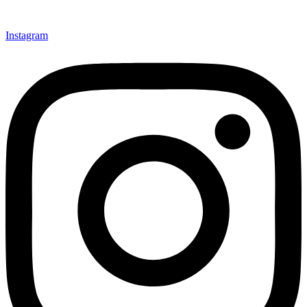
Instagram