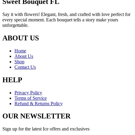
Sweet Bouquet FL
Say it with flowers! Elegant, fresh, and crafted with love perfect for
every special moment. Each bouquet tells a story make yours
unforgettable.
ABOUT US
Home
About Us
Shop
Contact Us
HELP
Privacy Policy
Terms of Service
Refund & Returns Policy
OUR NEWSLETTER
Sign up for the latest Ice offers and exclusives