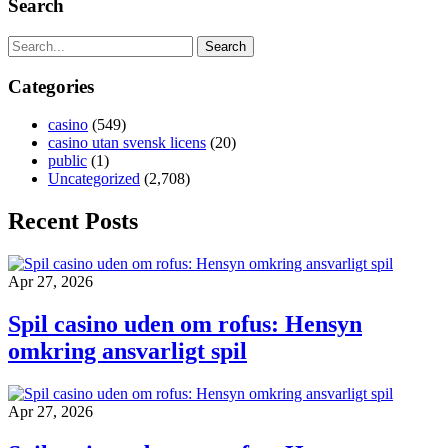
Search
Search
Categories
casino
(549)
casino utan svensk licens
(20)
public
(1)
Uncategorized
(2,708)
Recent Posts
Apr 27, 2026
Spil casino uden om rofus: Hensyn
omkring ansvarligt spil
Apr 27, 2026