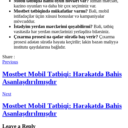
Mobil tətbiqdə hansı oyun növləri var?
İdman mərcləri,
kazino oyunları və daha bir çox seçiminiz var.
Mostbet tətbiqində mükafatlar varmı?
Bəli, mobil
istifadəçilər üçün xüsusi bonuslar və kampaniyalar
mövcuddur.
İstədyim yerdən mərclərimi qoyabilirmi?
Bəli, tətbiq
vasitəsilə hər yerdən mərclərinizi yerləşdirə bilərsiniz.
Çıxarma prosesi nə qədər sürətlə baş verir?
Çıxarma
prosesi adətən sürətlə həyata keçirilir; lakin bəzən maliyyə
institutu qaydalarına bağlıdır.
Share :
Previous
Mostbet Mobil Tətbiqi: Hərəkətdə Bahis
Asanlaşdırılmışdır
Next
Mostbet Mobil Tətbiqi: Hərəkətdə Bahis
Asanlaşdırılmışdır
Leave a Reply