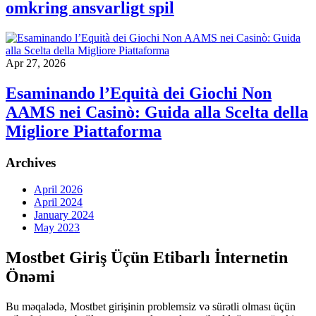
omkring ansvarligt spil
Apr 27, 2026
Esaminando l’Equità dei Giochi Non
AAMS nei Casinò: Guida alla Scelta della
Migliore Piattaforma
Archives
April 2026
April 2024
January 2024
May 2023
Mostbet Giriş Üçün Etibarlı İnternetin
Önəmi
Bu məqalədə, Mostbet girişinin problemsiz və sürətli olması üçün