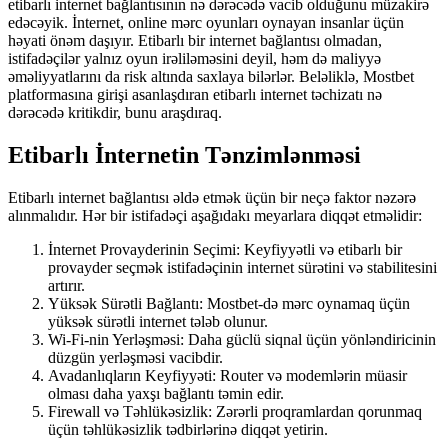
etibarlı internet bağlantısının nə dərəcədə vacib olduğunu müzakirə
edəcəyik. İnternet, online mərc oyunları oynayan insanlar üçün
həyati önəm daşıyır. Etibarlı bir internet bağlantısı olmadan,
istifadəçilər yalnız oyun irəliləməsini deyil, həm də maliyyə
əməliyyatlarını da risk altında saxlaya bilərlər. Beləliklə, Mostbet
platformasına girişi asanlaşdıran etibarlı internet təchizatı nə
dərəcədə kritikdir, bunu araşdıraq.
Etibarlı İnternetin Tənzimlənməsi
Etibarlı internet bağlantısı əldə etmək üçün bir neçə faktor nəzərə
alınmalıdır. Hər bir istifadəçi aşağıdakı meyarlara diqqət etməlidir:
İnternet Provayderinin Seçimi: Keyfiyyətli və etibarlı bir
provayder seçmək istifadəçinin internet sürətini və stabilitesini
artırır.
Yüksək Sürətli Bağlantı: Mostbet-də mərc oynamaq üçün
yüksək sürətli internet tələb olunur.
Wi-Fi-nin Yerləşməsi: Daha güclü siqnal üçün yönləndiricinin
düzgün yerləşməsi vacibdir.
Avadanlıqların Keyfiyyəti: Router və modemlərin müasir
olması daha yaxşı bağlantı təmin edir.
Firewall və Təhlükəsizlik: Zərərli proqramlardan qorunmaq
üçün təhlükəsizlik tədbirlərinə diqqət yetirin.