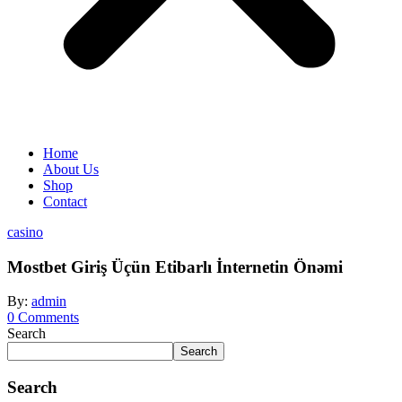
Home
About Us
Shop
Contact
casino
Mostbet Giriş Üçün Etibarlı İnternetin Önəmi
By:
admin
0
Comments
Search
Search
Search