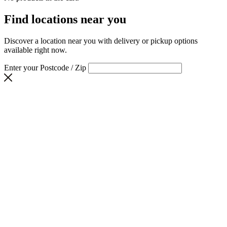
Find locations near you
Discover a location near you with delivery or pickup options
available right now.
Enter your Postcode / Zip