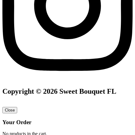
Copyright © 2026 Sweet Bouquet FL
Close
Your Order
No products in the cart.