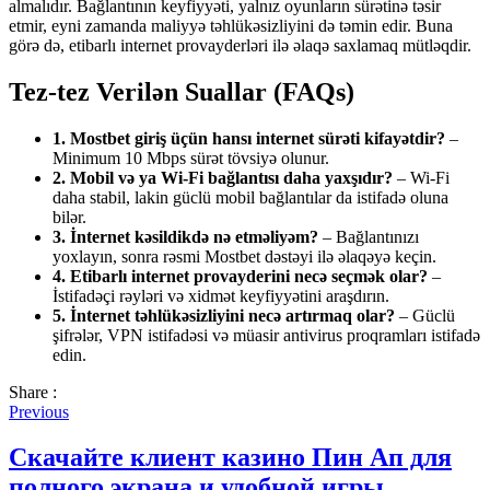
almalıdır. Bağlantının keyfiyyəti, yalnız oyunların sürətinə təsir
etmir, eyni zamanda maliyyə təhlükəsizliyini də təmin edir. Buna
görə də, etibarlı internet provayderləri ilə əlaqə saxlamaq mütləqdir.
Tez-tez Verilən Suallar (FAQs)
1. Mostbet giriş üçün hansı internet sürəti kifayətdir?
–
Minimum 10 Mbps sürət tövsiyə olunur.
2. Mobil və ya Wi-Fi bağlantısı daha yaxşıdır?
– Wi-Fi
daha stabil, lakin güclü mobil bağlantılar da istifadə oluna
bilər.
3. İnternet kəsildikdə nə etməliyəm?
– Bağlantınızı
yoxlayın, sonra rəsmi Mostbet dəstəyi ilə əlaqəyə keçin.
4. Etibarlı internet provayderini necə seçmək olar?
–
İstifadəçi rəyləri və xidmət keyfiyyətini araşdırın.
5. İnternet təhlükəsizliyini necə artırmaq olar?
– Güclü
şifrələr, VPN istifadəsi və müasir antivirus proqramları istifadə
edin.
Share :
Previous
Скачайте клиент казино Пин Ап для
полного экрана и удобной игры