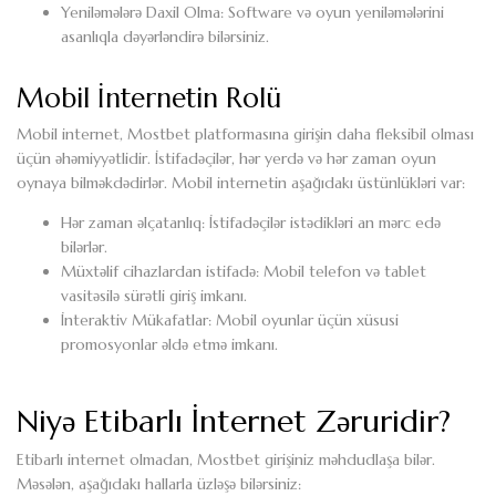
Yeniləmələrə Daxil Olma: Software və oyun yeniləmələrini
asanlıqla dəyərləndirə bilərsiniz.
Mobil İnternetin Rolü
Mobil internet, Mostbet platformasına girişin daha fleksibil olması
üçün əhəmiyyətlidir. İstifadəçilər, hər yerdə və hər zaman oyun
oynaya bilməkdədirlər. Mobil internetin aşağıdakı üstünlükləri var:
Hər zaman əlçatanlıq: İstifadəçilər istədikləri an mərc edə
bilərlər.
Müxtəlif cihazlardan istifadə: Mobil telefon və tablet
vasitəsilə sürətli giriş imkanı.
İnteraktiv Mükafatlar: Mobil oyunlar üçün xüsusi
promosyonlar əldə etmə imkanı.
Niyə Etibarlı İnternet Zəruridir?
Etibarlı internet olmadan, Mostbet girişiniz məhdudlaşa bilər.
Məsələn, aşağıdakı hallarla üzləşə bilərsiniz: