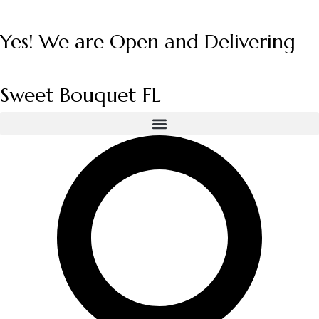
Yes! We are Open and Delivering
Sweet Bouquet FL