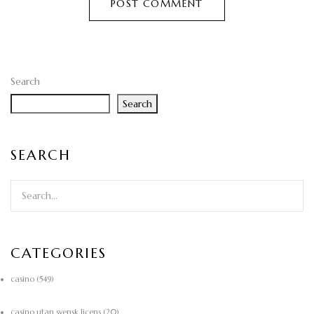
Search
Search
SEARCH
CATEGORIES
casino
(549)
casino utan svensk licens
(20)