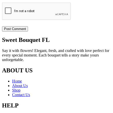
Sweet Bouquet FL
Say it with flowers! Elegant, fresh, and crafted with love perfect for
every special moment. Each bouquet tells a story make yours
unforgettable.
ABOUT US
Home
About Us
Shop
Contact Us
HELP