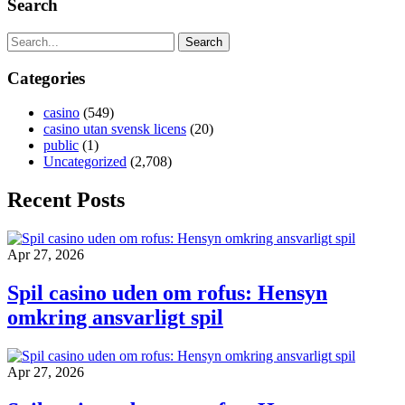
Search
Search
Categories
casino
(549)
casino utan svensk licens
(20)
public
(1)
Uncategorized
(2,708)
Recent Posts
Apr 27, 2026
Spil casino uden om rofus: Hensyn
omkring ansvarligt spil
Apr 27, 2026