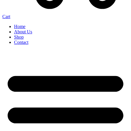
Cart
Home
About Us
Shop
Contact