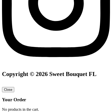
Copyright © 2026 Sweet Bouquet FL
Close
Your Order
No products in the cart.