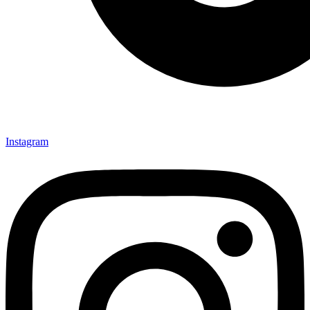
Instagram