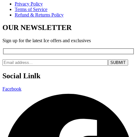
Privacy Policy
Terms of Service
Refund & Returns Policy
OUR NEWSLETTER
Sign up for the latest Ice offers and exclusives
Social Linlk
Facebook