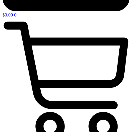
$
0.00
0