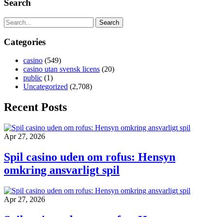
Search
Search
Categories
casino
(549)
casino utan svensk licens
(20)
public
(1)
Uncategorized
(2,708)
Recent Posts
Apr 27, 2026
Spil casino uden om rofus: Hensyn
omkring ansvarligt spil
Apr 27, 2026