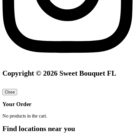
Copyright © 2026 Sweet Bouquet FL
Close
Your Order
No products in the cart.
Find locations near you