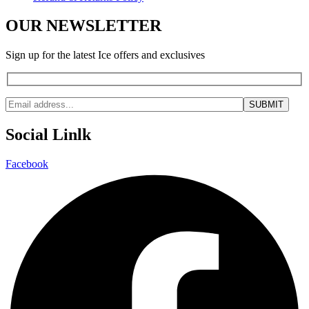
OUR NEWSLETTER
Sign up for the latest Ice offers and exclusives
Social Linlk
Facebook