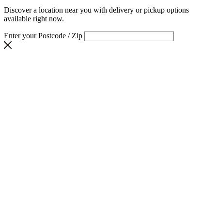
Discover a location near you with delivery or pickup options
available right now.
Enter your Postcode / Zip