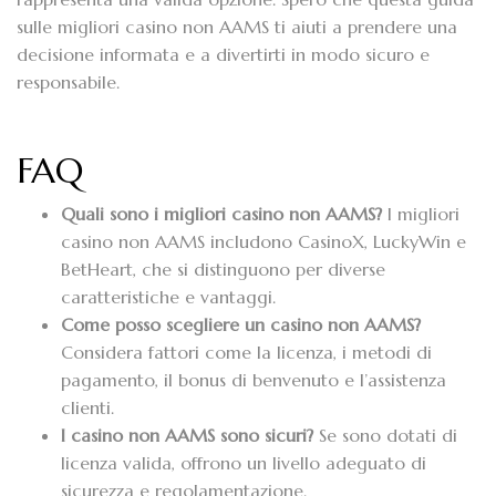
sulle migliori casino non AAMS ti aiuti a prendere una
decisione informata e a divertirti in modo sicuro e
responsabile.
FAQ
Quali sono i migliori casino non AAMS?
I migliori
casino non AAMS includono CasinoX, LuckyWin e
BetHeart, che si distinguono per diverse
caratteristiche e vantaggi.
Come posso scegliere un casino non AAMS?
Considera fattori come la licenza, i metodi di
pagamento, il bonus di benvenuto e l’assistenza
clienti.
I casino non AAMS sono sicuri?
Se sono dotati di
licenza valida, offrono un livello adeguato di
sicurezza e regolamentazione.