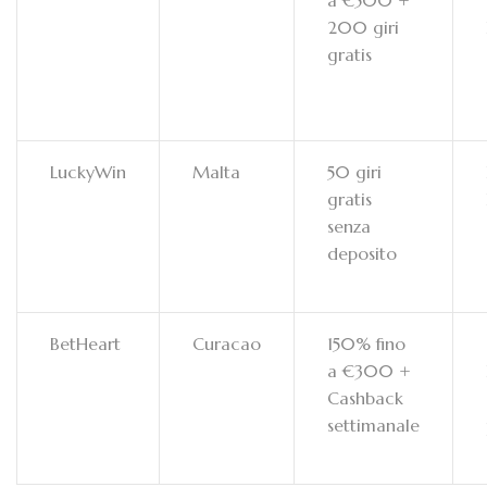
a €500 +
200 giri
gratis
LuckyWin
Malta
50 giri
gratis
senza
deposito
BetHeart
Curacao
150% fino
a €300 +
Cashback
settimanale