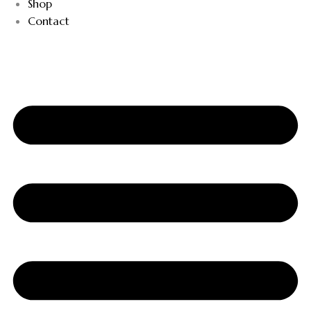
Shop
Contact