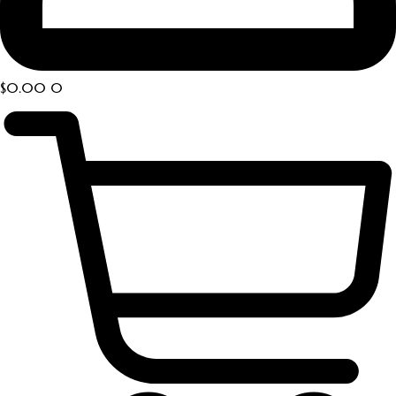
$
0.00
0