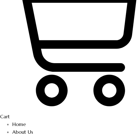
Cart
Home
About Us