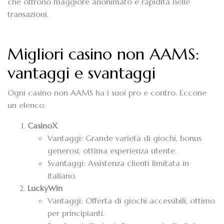
che offrono maggiore anonimato e rapidità nelle
transazioni.
Migliori casino non AAMS:
vantaggi e svantaggi
Ogni casino non AAMS ha i suoi pro e contro. Eccone
un elenco:
CasinoX
Vantaggi: Grande varietà di giochi, bonus
generosi, ottima esperienza utente.
Svantaggi: Assistenza clienti limitata in
italiano.
LuckyWin
Vantaggi: Offerta di giochi accessibili, ottimo
per principianti.