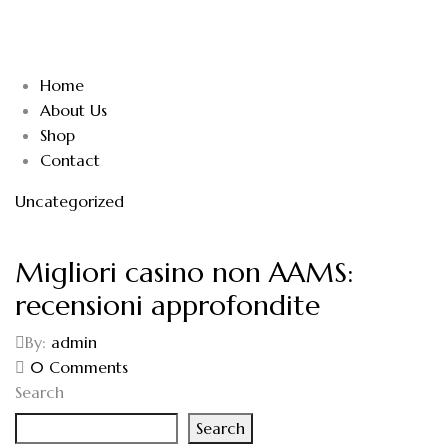
Home
About Us
Shop
Contact
Uncategorized
Migliori casino non AAMS:
recensioni approfondite
By:
admin
0
Comments
Search
Search