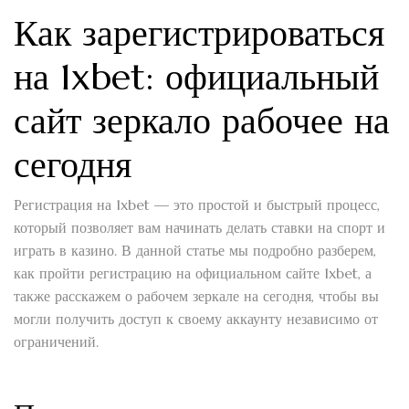
Как зарегистрироваться
на 1xbet: официальный
сайт зеркало рабочее на
сегодня
Регистрация на 1xbet — это простой и быстрый процесс,
который позволяет вам начинать делать ставки на спорт и
играть в казино. В данной статье мы подробно разберем,
как пройти регистрацию на официальном сайте 1xbet, а
также расскажем о рабочем зеркале на сегодня, чтобы вы
могли получить доступ к своему аккаунту независимо от
ограничений.