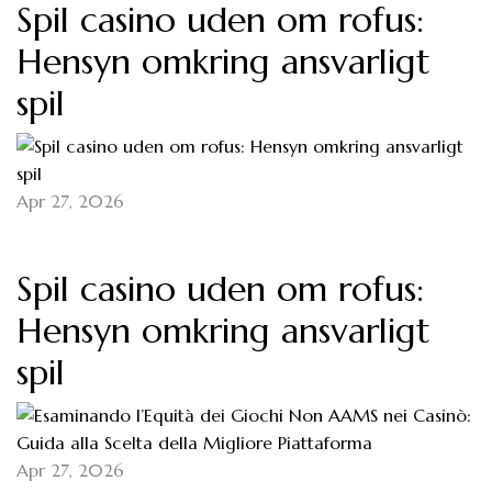
Spil casino uden om rofus:
Hensyn omkring ansvarligt
spil
Apr 27, 2026
Spil casino uden om rofus:
Hensyn omkring ansvarligt
spil
Apr 27, 2026