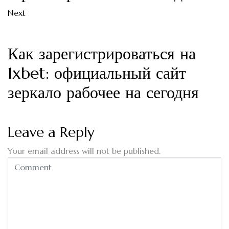
Next
Как зарегистрироваться на
1xbet: официальный сайт
зеркало рабочее на сегодня
Leave a Reply
Your email address will not be published.