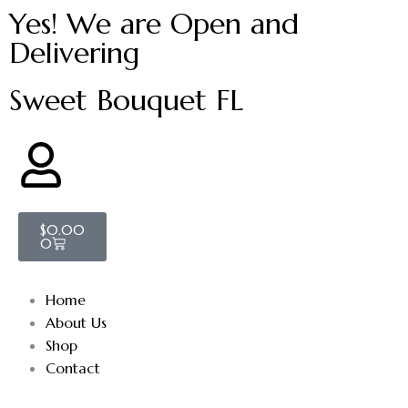
Yes! We are Open and
Delivering
Sweet Bouquet FL
$
0.00
0
Home
About Us
Shop
Contact