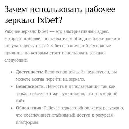
Зачем использовать рабочее
зеркало 1xbet?
Рабочее зеркало 1xbet — это альтернативный адрес,
который позволяет пользователям обходить блокировки и
получать доступ к сайту без ограничений. Основные
причины, по которым стоит использовать зеркало,
следующие:
Доступность:
Если основной сайт недоступен, вы
можете всегда перейти на зеркало.
Безопасность:
Легкость в использовании, так как
зеркало имеет тот же функционал, что и основной
сайт.
Обновления:
Рабочее зеркало обновляется регулярно,
что обеспечивает стабильный доступ к ресурсам
платформы.