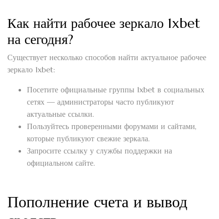
Как найти рабочее зеркало 1xbet
на сегодня?
Существует несколько способов найти актуальное рабочее
зеркало 1xbet:
Посетите официальные группы 1xbet в социальных
сетях — администраторы часто публикуют
актуальные ссылки.
Пользуйтесь проверенными форумами и сайтами,
которые публикуют свежие зеркала.
Запросите ссылку у службы поддержки на
официальном сайте.
Пополнение счета и вывод