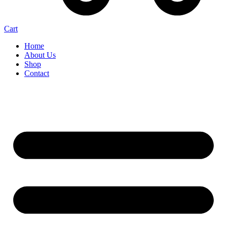
Cart
Home
About Us
Shop
Contact