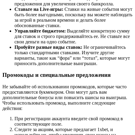
предложения для увеличения своего банкролла.
Ставьте на Live-игры:
Ставки на живые события могут
быть более выгодными, поскольку вы можете наблюдать
за игрой в реальном времени и делать более
обоснованные ставки.
Управляйте бюджетом:
Выделяйте конкретную сумму
для ставок и строго придерживайтесь ее. Не ставьте все
свои деньги на одно событие.
Пробуйте разные виды ставок:
Не ограничивайтесь
только стандартными ставками. Изучите другие
варианты, такие как “фора” или “тотал”, которые могут
приносить дополнительные выигрыши.
Промокоды и специальные предложения
Не забывайте об использовании промокодов, которые часто
предоставляются букмекером. Они могут дать вам
дополнительные бонусы или повысить шансы на выигрыш.
Чтобы использовать промокод, выполните следующие
действия:
При регистрации аккаунта введите свой промокод в
соответствующее поле.
Следите за акциям, которые предлагает 1xbet, и
используйте их, чтобы увеличить свои шансы на