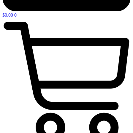
$
0.00
0