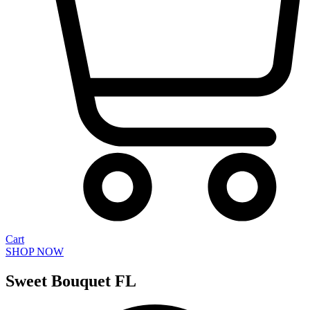
Cart
SHOP NOW
Sweet Bouquet FL