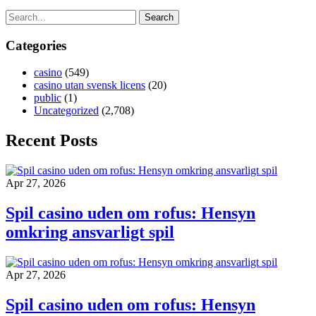
Search
Categories
casino
(549)
casino utan svensk licens
(20)
public
(1)
Uncategorized
(2,708)
Recent Posts
Apr 27, 2026
Spil casino uden om rofus: Hensyn
omkring ansvarligt spil
Apr 27, 2026
Spil casino uden om rofus: Hensyn