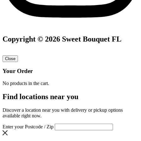
Copyright © 2026 Sweet Bouquet FL
Close
Your Order
No products in the cart.
Find locations near you
Discover a location near you with delivery or pickup options
available right now.
Enter your Postcode / Zip