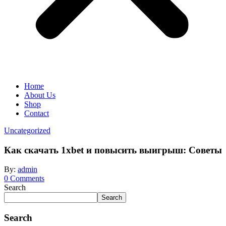
Home
About Us
Shop
Contact
Uncategorized
Как скачать 1xbet и повысить выигрыш: Советы
By:
admin
0
Comments
Search
Search
Search