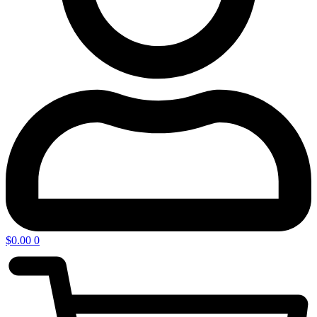
$
0.00
0