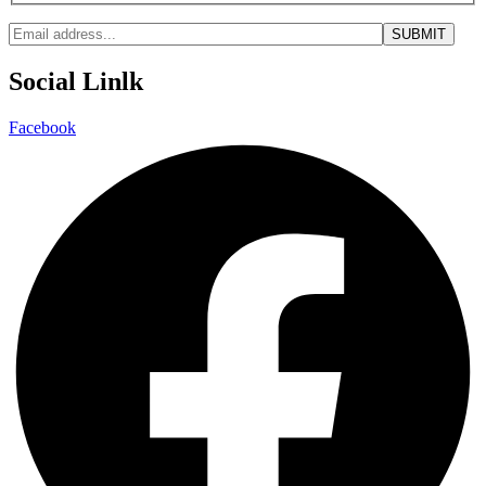
Social Linlk
Facebook