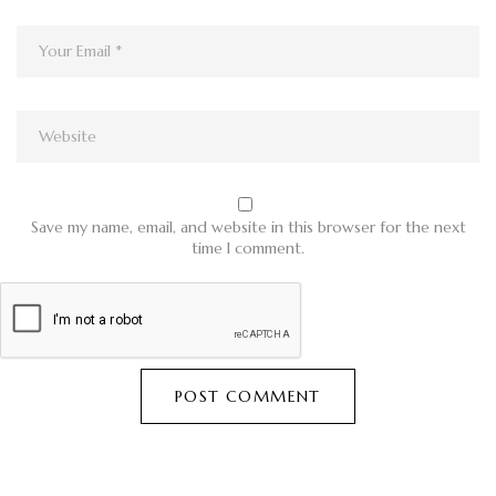
Save my name, email, and website in this browser for the next
time I comment.