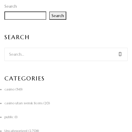
Search
Search
SEARCH
CATEGORIES
casino
(549)
casino utan svensk licens
(20)
public
(1)
Uncategorized
(2,708)