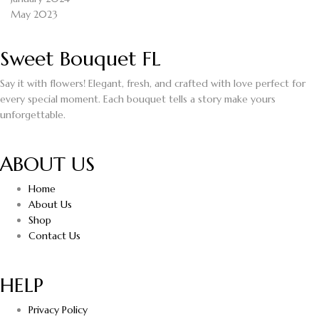
May 2023
Sweet Bouquet FL
Say it with flowers! Elegant, fresh, and crafted with love perfect for
every special moment. Each bouquet tells a story make yours
unforgettable.
ABOUT US
Home
About Us
Shop
Contact Us
HELP
Privacy Policy