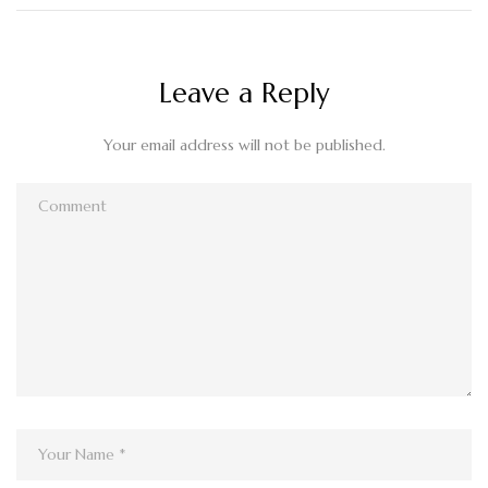
Leave a Reply
Your email address will not be published.