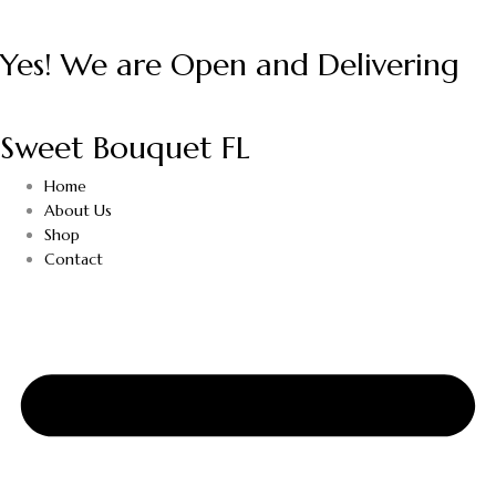
Yes! We are Open and Delivering
Sweet Bouquet FL
Home
About Us
Shop
Contact