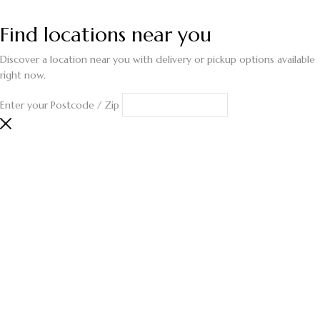
Find locations near you
Discover a location near you with delivery or pickup options available
right now.
Enter your Postcode / Zip