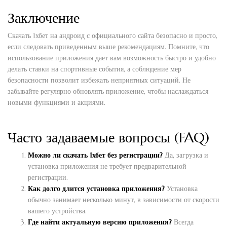
Заключение
Скачать 1хбет на андроид с официального сайта безопасно и просто,
если следовать приведенным выше рекомендациям. Помните, что
использование приложения дает вам возможность быстро и удобно
делать ставки на спортивные события, а соблюдение мер
безопасности позволит избежать неприятных ситуаций. Не
забывайте регулярно обновлять приложение, чтобы наслаждаться
новыми функциями и акциями.
Часто задаваемые вопросы (FAQ)
Можно ли скачать 1хбет без регистрации?
Да, загрузка и
установка приложения не требует предварительной
регистрации.
Как долго длится установка приложения?
Установка
обычно занимает несколько минут, в зависимости от скорости
вашего устройства.
Где найти актуальную версию приложения?
Всегда