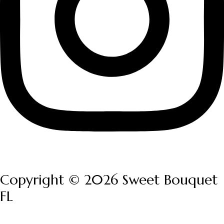
Copyright © 2026 Sweet Bouquet
FL