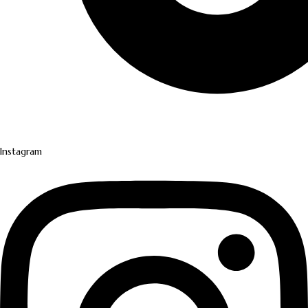
Instagram