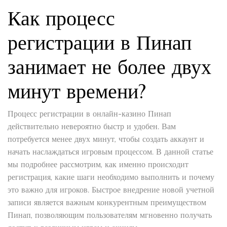
Как процесс
регистрации в Пинап
занимает не более двух
минут времени?
Процесс регистрации в онлайн-казино Пинап
действительно невероятно быстр и удобен. Вам
потребуется менее двух минут, чтобы создать аккаунт и
начать наслаждаться игровым процессом. В данной статье
мы подробнее рассмотрим, как именно происходит
регистрация, какие шаги необходимо выполнить и почему
это важно для игроков. Быстрое внедрение новой учетной
записи является важным конкурентным преимуществом
Пинап, позволяющим пользователям мгновенно получать