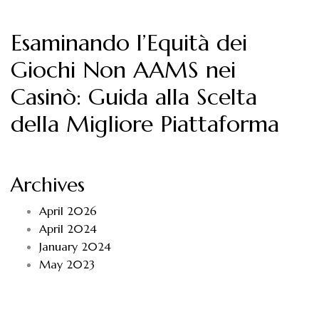
Esaminando l’Equità dei
Giochi Non AAMS nei
Casinò: Guida alla Scelta
della Migliore Piattaforma
Archives
April 2026
April 2024
January 2024
May 2023