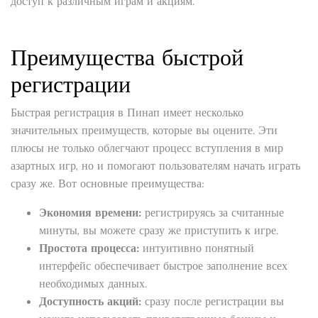
доступ к различным играм и акциям.
Преимущества быстрой
регистрации
Быстрая регистрация в Пинап имеет несколько
значительных преимуществ, которые вы оцените. Эти
плюсы не только облегчают процесс вступления в мир
азартных игр, но и помогают пользователям начать играть
сразу же. Вот основные преимущества:
Экономия времени:
регистрируясь за считанные
минуты, вы можете сразу же приступить к игре.
Простота процесса:
интуитивно понятный
интерфейс обеспечивает быстрое заполнение всех
необходимых данных.
Доступность акций:
сразу после регистрации вы