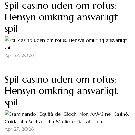
Spil casino uden om rofus:
Hensyn omkring ansvarligt
spil
Apr 27, 2026
Spil casino uden om rofus:
Hensyn omkring ansvarligt
spil
Apr 27, 2026