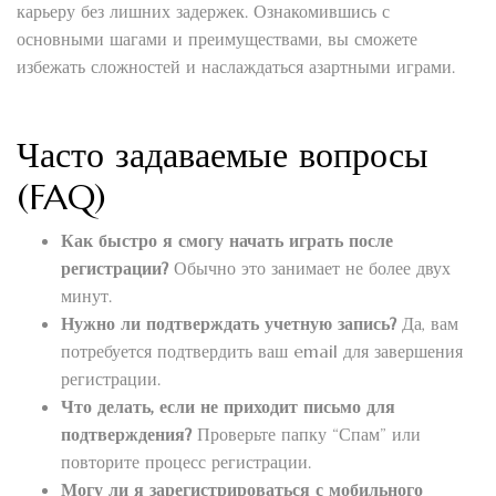
карьеру без лишних задержек. Ознакомившись с
основными шагами и преимуществами, вы сможете
избежать сложностей и наслаждаться азартными играми.
Часто задаваемые вопросы
(FAQ)
Как быстро я смогу начать играть после
регистрации?
Обычно это занимает не более двух
минут.
Нужно ли подтверждать учетную запись?
Да, вам
потребуется подтвердить ваш email для завершения
регистрации.
Что делать, если не приходит письмо для
подтверждения?
Проверьте папку “Спам” или
повторите процесс регистрации.
Могу ли я зарегистрироваться с мобильного