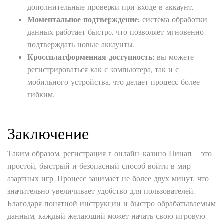
дополнительные проверки при входе в аккаунт.
Моментальное подтверждение:
система обработки
данных работает быстро, что позволяет мгновенно
подтверждать новые аккаунты.
Кроссплатформенная доступность:
вы можете
регистрироваться как с компьютера, так и с
мобильного устройства, что делает процесс более
гибким.
Заключение
Таким образом, регистрация в онлайн-казино Пинап – это
простой, быстрый и безопасный способ войти в мир
азартных игр. Процесс занимает не более двух минут, что
значительно увеличивает удобство для пользователей.
Благодаря понятной инструкции и быстро обрабатываемым
данным, каждый желающий может начать свою игровую