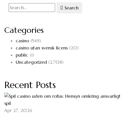
Search
Categories
casino
(549)
casino utan svensk licens
(20)
public
(1)
Uncategorized
(2,708)
Recent Posts
Apr 27, 2026