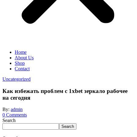
Home
About Us
Shop
Contact
Uncategorized
Как избежать проблем с 1xbet зеркало рабочее
на сегодня
By:
admin
0
Comments
Search
Search