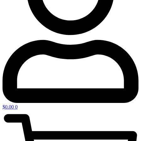
$
0.00
0