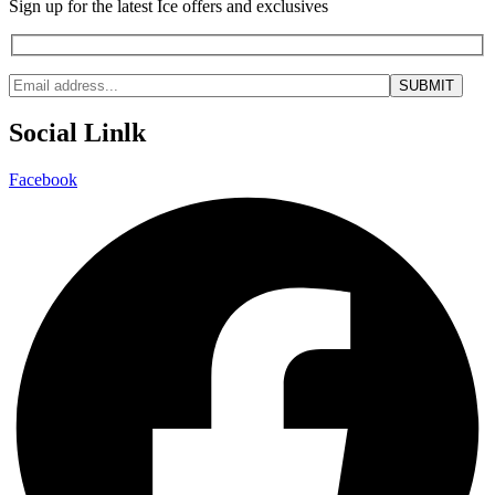
Sign up for the latest Ice offers and exclusives
Social Linlk
Facebook