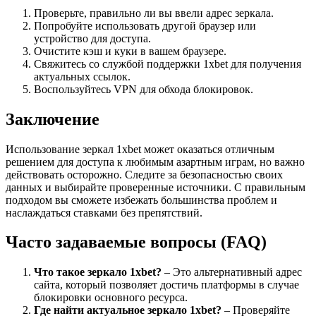
Проверьте, правильно ли вы ввели адрес зеркала.
Попробуйте использовать другой браузер или
устройство для доступа.
Очистите кэш и куки в вашем браузере.
Свяжитесь со службой поддержки 1xbet для получения
актуальных ссылок.
Воспользуйтесь VPN для обхода блокировок.
Заключение
Использование зеркал 1xbet может оказаться отличным
решением для доступа к любимым азартным играм, но важно
действовать осторожно. Следите за безопасностью своих
данных и выбирайте проверенные источники. С правильным
подходом вы сможете избежать большинства проблем и
наслаждаться ставками без препятствий.
Часто задаваемые вопросы (FAQ)
Что такое зеркало 1xbet?
– Это альтернативный адрес
сайта, который позволяет достичь платформы в случае
блокировки основного ресурса.
Где найти актуальное зеркало 1xbet?
– Проверяйте