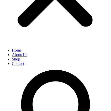
Home
About Us
Shop
Contact