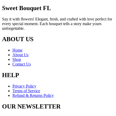
Sweet Bouquet FL
Say it with flowers! Elegant, fresh, and crafted with love perfect for
every special moment. Each bouquet tells a story make yours
unforgettable.
ABOUT US
Home
About Us
Shop
Contact Us
HELP
Privacy Policy
Terms of Service
Refund & Returns Policy
OUR NEWSLETTER