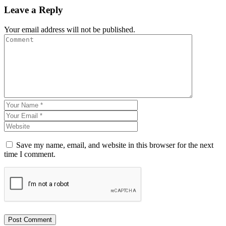
Leave a Reply
Your email address will not be published.
Save my name, email, and website in this browser for the next
time I comment.