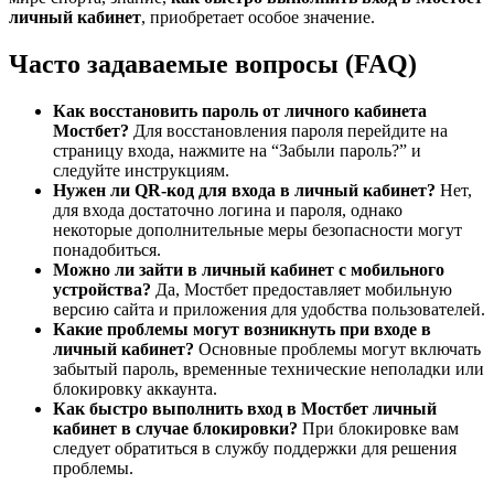
личный кабинет
, приобретает особое значение.
Часто задаваемые вопросы (FAQ)
Как восстановить пароль от личного кабинета
Мостбет?
Для восстановления пароля перейдите на
страницу входа, нажмите на “Забыли пароль?” и
следуйте инструкциям.
Нужен ли QR-код для входа в личный кабинет?
Нет,
для входа достаточно логина и пароля, однако
некоторые дополнительные меры безопасности могут
понадобиться.
Можно ли зайти в личный кабинет с мобильного
устройства?
Да, Мостбет предоставляет мобильную
версию сайта и приложения для удобства пользователей.
Какие проблемы могут возникнуть при входе в
личный кабинет?
Основные проблемы могут включать
забытый пароль, временные технические неполадки или
блокировку аккаунта.
Как быстро выполнить вход в Мостбет личный
кабинет в случае блокировки?
При блокировке вам
следует обратиться в службу поддержки для решения
проблемы.