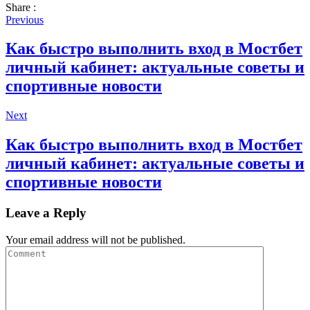
Share :
Previous
Как быстро выполнить вход в Мостбет
личный кабинет: актуальные советы и
спортивные новости
Next
Как быстро выполнить вход в Мостбет
личный кабинет: актуальные советы и
спортивные новости
Leave a Reply
Your email address will not be published.