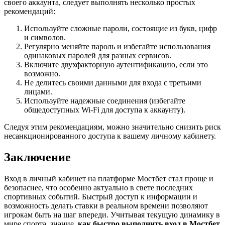
своего аккаунта, следует выполнять несколько простых
рекомендаций:
Используйте сложные пароли, состоящие из букв, цифр
и символов.
Регулярно меняйте пароль и избегайте использования
одинаковых паролей для разных сервисов.
Включите двухфакторную аутентификацию, если это
возможно.
Не делитесь своими данными для входа с третьими
лицами.
Используйте надежные соединения (избегайте
общедоступных Wi-Fi для доступа к аккаунту).
Следуя этим рекомендациям, можно значительно снизить риск
несанкционированного доступа к вашему личному кабинету.
Заключение
Вход в личный кабинет на платформе Мостбет стал проще и
безопаснее, что особенно актуально в свете последних
спортивных событий. Быстрый доступ к информации и
возможность делать ставки в реальном времени позволяют
игрокам быть на шаг впереди. Учитывая текущую динамику в
мире спорта, знание,
как быстро выполнить вход в Мостбет