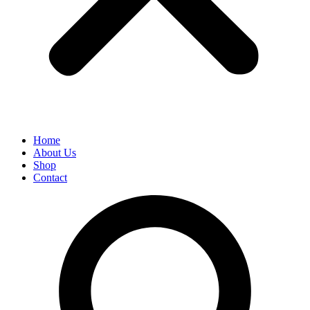
Home
About Us
Shop
Contact