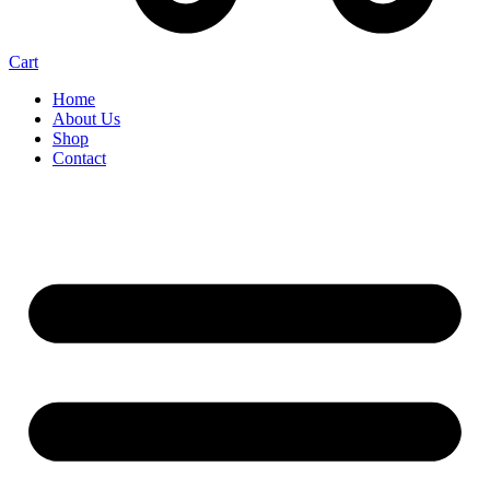
Cart
Home
About Us
Shop
Contact