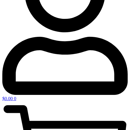
$
0.00
0