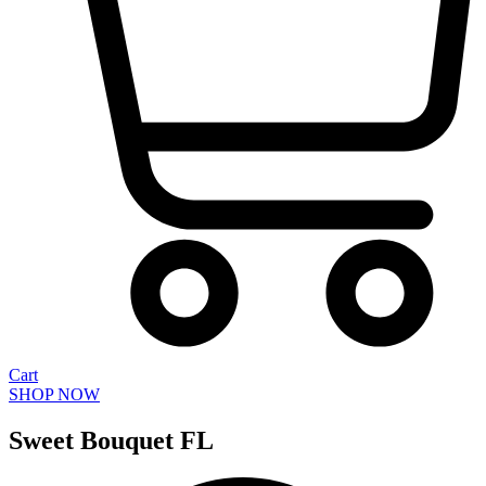
Cart
SHOP NOW
Sweet Bouquet FL