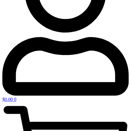
$
0.00
0