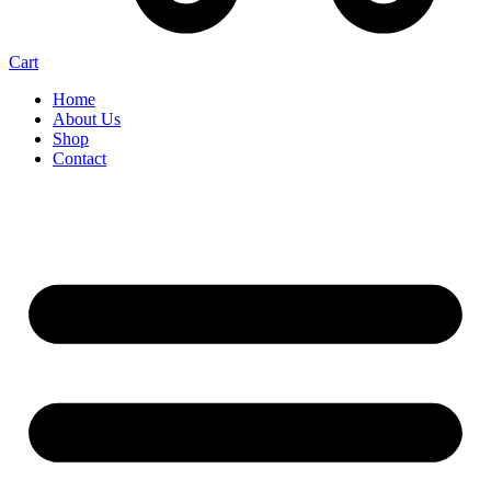
Cart
Home
About Us
Shop
Contact