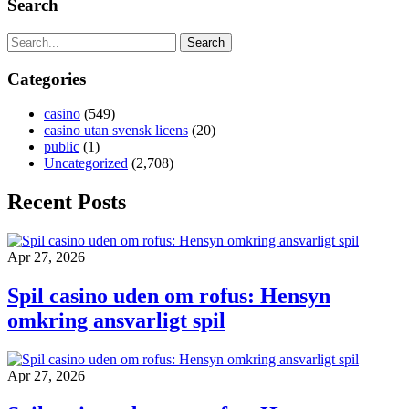
Search
Search
Categories
casino
(549)
casino utan svensk licens
(20)
public
(1)
Uncategorized
(2,708)
Recent Posts
Apr 27, 2026
Spil casino uden om rofus: Hensyn
omkring ansvarligt spil
Apr 27, 2026