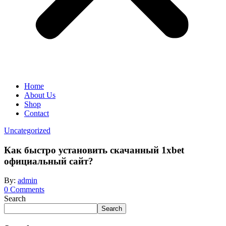
Home
About Us
Shop
Contact
Uncategorized
Как быстро установить скачанный 1xbet
официальный сайт?
By:
admin
0
Comments
Search
Search