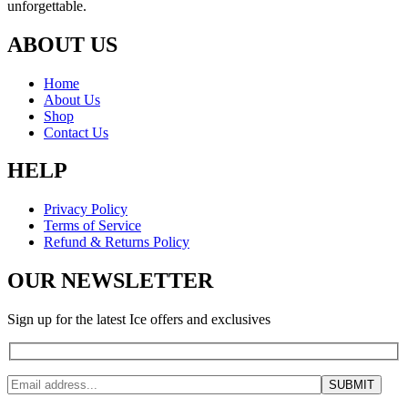
unforgettable.
ABOUT US
Home
About Us
Shop
Contact Us
HELP
Privacy Policy
Terms of Service
Refund & Returns Policy
OUR NEWSLETTER
Sign up for the latest Ice offers and exclusives