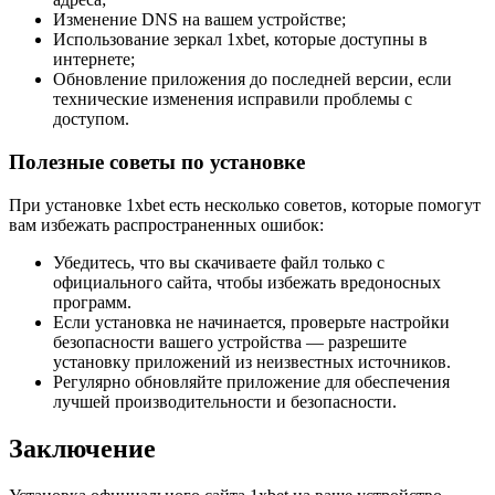
Изменение DNS на вашем устройстве;
Использование зеркал 1xbet, которые доступны в
интернете;
Обновление приложения до последней версии, если
технические изменения исправили проблемы с
доступом.
Полезные советы по установке
При установке 1xbet есть несколько советов, которые помогут
вам избежать распространенных ошибок:
Убедитесь, что вы скачиваете файл только с
официального сайта, чтобы избежать вредоносных
программ.
Если установка не начинается, проверьте настройки
безопасности вашего устройства — разрешите
установку приложений из неизвестных источников.
Регулярно обновляйте приложение для обеспечения
лучшей производительности и безопасности.
Заключение