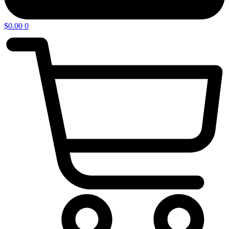
$
0.00
0